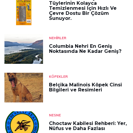
Tüylerinin Kolayca
Temizlenmesi Için Hızlı Ve
Çevre Dostu Bir Çözüm
Sunuyor.
NEHIRLER
Columbia Nehri En Geniş
Noktasında Ne Kadar Geniş?
KÖPEKLER
Belçika Malinois Köpek Cinsi
Bilgileri ve Resimleri
NESNE
Choctaw Kabilesi Rehberi: Yer,
Nüfus ve Daha Fazlası