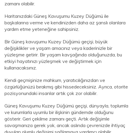
zamanı olabilir.
Haritanızdaki Güneş Kavuşumu Kuzey Düğümü ile
başkalarına verme ve kendinizden daha az şanslı olanlara
yardım etme yeteneğine sahipsiniz.
Bir Güneş kavuşumu Kuzey Düğümü geçişi, büyük
değişiklikler ve yaşam amacınız veya kaderinizle bir
yüzleşme getirir. Bir yaşam kavşağında olduğunuzda, bu
etkiyi hayatınızı yüzleşmek ve değiştirmek için
kullanacaksınız.
Kendi geçmişinize mahkum, yaratıcılığınızdan ve
özgürlüğünüzü bırakmış gibi hissedeceksiniz. Ayrıca, otorite
pozisyonundaki insanlar artık çok zor olabilir.
Güneş Kavuşumu Kuzey Düğümü geçişi, dünyayla, toplumla
ve kurumlarla uyumlu bir ilişkinin gündemde olduğunu
gösterir. Geri çekilme zamanı geçti. Artık değişimle
savaşmanıza gerek yok, ancak aslında çevrenizde ihtiyaç
duyulan olumlu değişimi sağlamaya yardımcı olabilir.