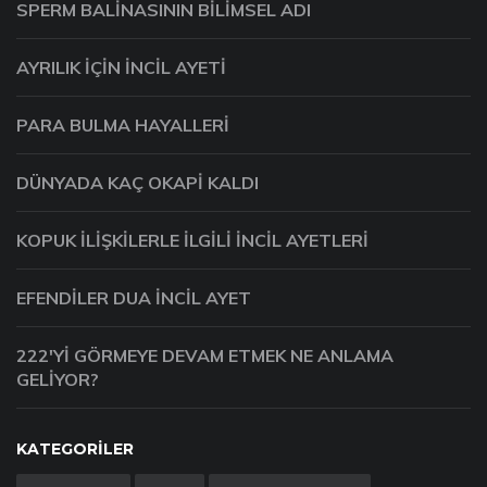
SPERM BALINASININ BILIMSEL ADI
AYRILIK IÇIN İNCIL AYETI
PARA BULMA HAYALLERI
DÜNYADA KAÇ OKAPI KALDI
KOPUK ILIŞKILERLE ILGILI İNCIL AYETLERI
EFENDILER DUA İNCIL AYET
222'YI GÖRMEYE DEVAM ETMEK NE ANLAMA
GELIYOR?
KATEGORILER