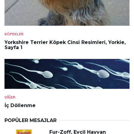
KÖPEKLER
Yorkshire Terrier Köpek Cinsi Resimleri, Yorkie,
Sayfa 1
DIĞER
İç Döllenme
POPÜLER MESAJLAR
Fur-Zoff, Evcil Hayvan