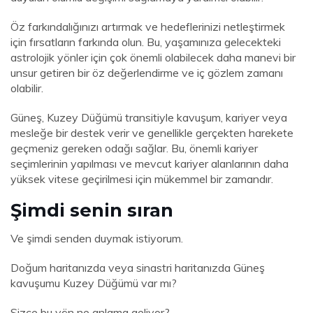
Öz farkındalığınızı artırmak ve hedeflerinizi netleştirmek
için fırsatların farkında olun. Bu, yaşamınıza gelecekteki
astrolojik yönler için çok önemli olabilecek daha manevi bir
unsur getiren bir öz değerlendirme ve iç gözlem zamanı
olabilir.
Güneş, Kuzey Düğümü transitiyle kavuşum, kariyer veya
mesleğe bir destek verir ve genellikle gerçekten harekete
geçmeniz gereken odağı sağlar. Bu, önemli kariyer
seçimlerinin yapılması ve mevcut kariyer alanlarının daha
yüksek vitese geçirilmesi için mükemmel bir zamandır.
Şimdi senin sıran
Ve şimdi senden duymak istiyorum.
Doğum haritanızda veya sinastri haritanızda Güneş
kavuşumu Kuzey Düğümü var mı?
Sizce bu yön ne anlama geliyor?