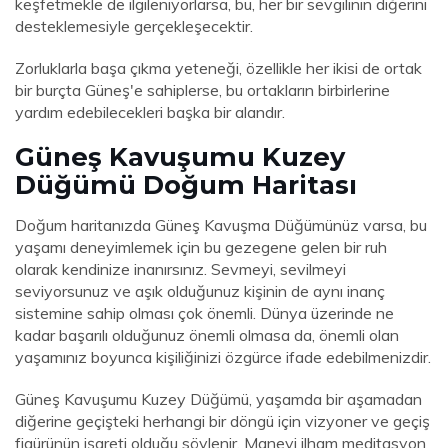
keşfetmekle de ilgileniyorlarsa, bu, her bir sevgilinin diğerini
desteklemesiyle gerçekleşecektir.
Zorluklarla başa çıkma yeteneği, özellikle her ikisi de ortak
bir burçta Güneş'e sahiplerse, bu ortakların birbirlerine
yardım edebilecekleri başka bir alandır.
Güneş Kavuşumu Kuzey
Düğümü Doğum Haritası
Doğum haritanızda Güneş Kavuşma Düğümünüz varsa, bu
yaşamı deneyimlemek için bu gezegene gelen bir ruh
olarak kendinize inanırsınız. Sevmeyi, sevilmeyi
seviyorsunuz ve aşık olduğunuz kişinin de aynı inanç
sistemine sahip olması çok önemli. Dünya üzerinde ne
kadar başarılı olduğunuz önemli olmasa da, önemli olan
yaşamınız boyunca kişiliğinizi özgürce ifade edebilmenizdir.
Güneş Kavuşumu Kuzey Düğümü, yaşamda bir aşamadan
diğerine geçişteki herhangi bir döngü için vizyoner ve geçiş
figürünün işareti olduğu söylenir. Manevi ilham meditasyon