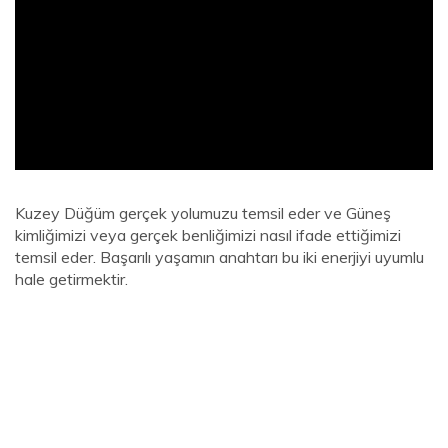
ad
Kuzey Düğüm gerçek yolumuzu temsil eder ve Güneş
kimliğimizi veya gerçek benliğimizi nasıl ifade ettiğimizi
temsil eder. Başarılı yaşamın anahtarı bu iki enerjiyi uyumlu
hale getirmektir.