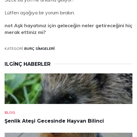
Lütfen aşağıya bir yorum bırakın.
not Aşk hayatınız için geleceğin neler getireceğini hiç
merak ettiniz mi?
KATEGORI
BURÇ SIMGELERI
ILGINÇ HABERLER
BLOG
Şenlik Ateşi Gecesinde Hayvan Bilinci