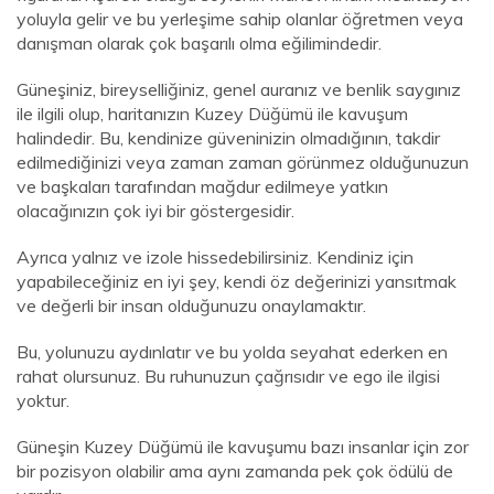
yoluyla gelir ve bu yerleşime sahip olanlar öğretmen veya
danışman olarak çok başarılı olma eğilimindedir.
Güneşiniz, bireyselliğiniz, genel auranız ve benlik saygınız
ile ilgili olup, haritanızın Kuzey Düğümü ile kavuşum
halindedir. Bu, kendinize güveninizin olmadığının, takdir
edilmediğinizi veya zaman zaman görünmez olduğunuzun
ve başkaları tarafından mağdur edilmeye yatkın
olacağınızın çok iyi bir göstergesidir.
Ayrıca yalnız ve izole hissedebilirsiniz. Kendiniz için
yapabileceğiniz en iyi şey, kendi öz değerinizi yansıtmak
ve değerli bir insan olduğunuzu onaylamaktır.
Bu, yolunuzu aydınlatır ve bu yolda seyahat ederken en
rahat olursunuz. Bu ruhunuzun çağrısıdır ve ego ile ilgisi
yoktur.
Güneşin Kuzey Düğümü ile kavuşumu bazı insanlar için zor
bir pozisyon olabilir ama aynı zamanda pek çok ödülü de