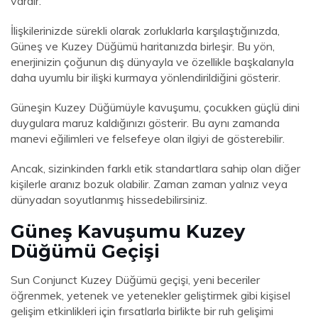
vardır.
İlişkilerinizde sürekli olarak zorluklarla karşılaştığınızda,
Güneş ve Kuzey Düğümü haritanızda birleşir. Bu yön,
enerjinizin çoğunun dış dünyayla ve özellikle başkalarıyla
daha uyumlu bir ilişki kurmaya yönlendirildiğini gösterir.
Güneşin Kuzey Düğümüyle kavuşumu, çocukken güçlü dini
duygulara maruz kaldığınızı gösterir. Bu aynı zamanda
manevi eğilimleri ve felsefeye olan ilgiyi de gösterebilir.
Ancak, sizinkinden farklı etik standartlara sahip olan diğer
kişilerle aranız bozuk olabilir. Zaman zaman yalnız veya
dünyadan soyutlanmış hissedebilirsiniz.
Güneş Kavuşumu Kuzey
Düğümü Geçişi
Sun Conjunct Kuzey Düğümü geçişi, yeni beceriler
öğrenmek, yetenek ve yetenekler geliştirmek gibi kişisel
gelişim etkinlikleri için fırsatlarla birlikte bir ruh gelişimi