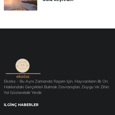
Ekolss - Bu Aynı Zamanda Yaşam Için, Hayvanların Ilk On
Hakkındaki Gerçekleri Bulmak Davranışları, Duygu Ve Zihin
Yol Gösterebilir Yerdir.
ILGINÇ HABERLER