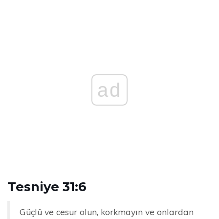
ad
Tesniye 31:6
Güçlü ve cesur olun, korkmayın ve onlardan