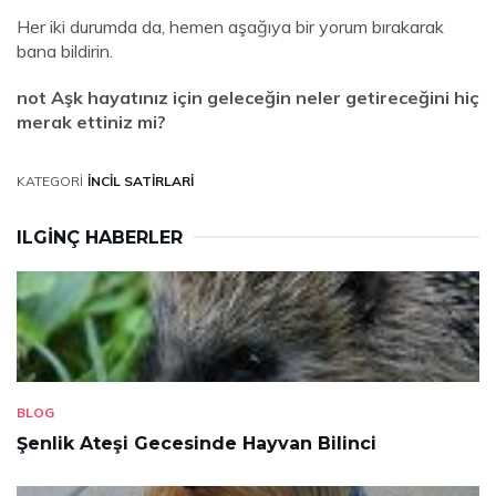
Her iki durumda da, hemen aşağıya bir yorum bırakarak
bana bildirin.
not Aşk hayatınız için geleceğin neler getireceğini hiç
merak ettiniz mi?
KATEGORI
İNCIL SATIRLARI
ILGINÇ HABERLER
BLOG
Şenlik Ateşi Gecesinde Hayvan Bilinci