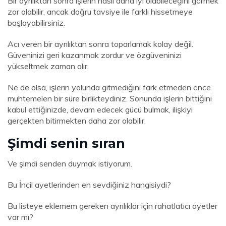
Bir ayrılıktan sonra işlerin nasıl daha iyi olabileceğini görmek
zor olabilir, ancak doğru tavsiye ile farklı hissetmeye
başlayabilirsiniz.
Acı veren bir ayrılıktan sonra toparlamak kolay değil.
Güveninizi geri kazanmak zordur ve özgüveninizi
yükseltmek zaman alır.
Ne de olsa, işlerin yolunda gitmediğini fark etmeden önce
muhtemelen bir süre birlikteydiniz. Sonunda işlerin bittiğini
kabul ettiğinizde, devam edecek gücü bulmak, ilişkiyi
gerçekten bitirmekten daha zor olabilir.
Şimdi senin sıran
Ve şimdi senden duymak istiyorum.
Bu İncil ayetlerinden en sevdiğiniz hangisiydi?
Bu listeye eklemem gereken ayrılıklar için rahatlatıcı ayetler
var mı?