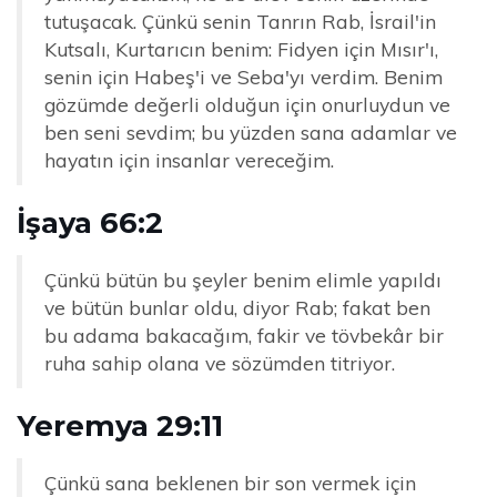
tutuşacak. Çünkü senin Tanrın Rab, İsrail'in
Kutsalı, Kurtarıcın benim: Fidyen için Mısır'ı,
senin için Habeş'i ve Seba'yı verdim. Benim
gözümde değerli olduğun için onurluydun ve
ben seni sevdim; bu yüzden sana adamlar ve
hayatın için insanlar vereceğim.
İşaya 66:2
Çünkü bütün bu şeyler benim elimle yapıldı
ve bütün bunlar oldu, diyor Rab; fakat ben
bu adama bakacağım, fakir ve tövbekâr bir
ruha sahip olana ve sözümden titriyor.
Yeremya 29:11
Çünkü sana beklenen bir son vermek için