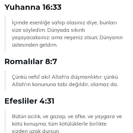
Yuhanna 16:33
İçimde esenliğe sahip olasınız diye, bunları
size söyledim. Dünyada sıkıntı
yaşayacaksınız: ama neşeniz olsun; Dünyanın
üstesinden geldim.
Romalılar 8:7
Çünkü nefsî akıl Allah'a düşmanlıktır: çünkü
Allah'ın kanununa tabi değildir, olamaz da.
Efesliler 4:31
Bütün acılık, ve gazap, ve öfke, ve yaygara ve
kötü konuşma, tüm kötülüklerle birlikte
sizden uzak dursun.