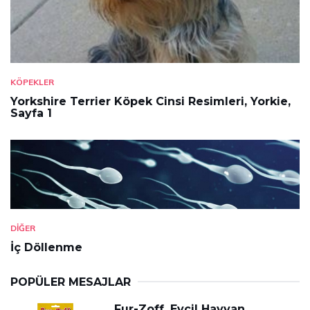
KÖPEKLER
Yorkshire Terrier Köpek Cinsi Resimleri, Yorkie,
Sayfa 1
DIĞER
İç Döllenme
POPÜLER MESAJLAR
Fur-Zoff, Evcil Hayvan