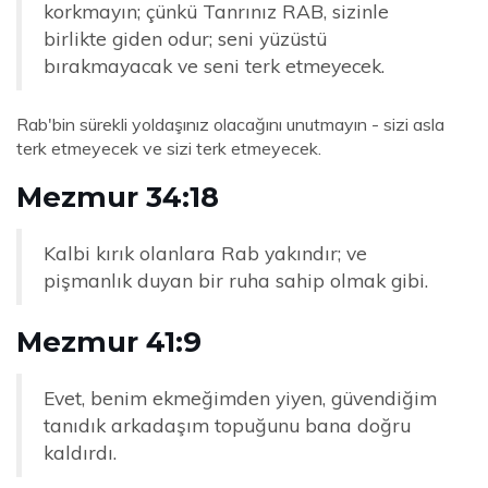
korkmayın; çünkü Tanrınız RAB, sizinle
birlikte giden odur; seni yüzüstü
bırakmayacak ve seni terk etmeyecek.
Rab'bin sürekli yoldaşınız olacağını unutmayın - sizi asla
terk etmeyecek ve sizi terk etmeyecek.
Mezmur 34:18
Kalbi kırık olanlara Rab yakındır; ve
pişmanlık duyan bir ruha sahip olmak gibi.
Mezmur 41:9
Evet, benim ekmeğimden yiyen, güvendiğim
tanıdık arkadaşım topuğunu bana doğru
kaldırdı.