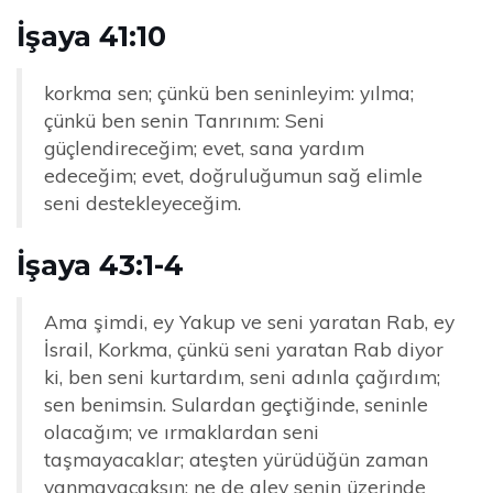
İşaya 41:10
korkma sen; çünkü ben seninleyim: yılma;
çünkü ben senin Tanrınım: Seni
güçlendireceğim; evet, sana yardım
edeceğim; evet, doğruluğumun sağ elimle
seni destekleyeceğim.
İşaya 43:1-4
Ama şimdi, ey Yakup ve seni yaratan Rab, ey
İsrail, Korkma, çünkü seni yaratan Rab diyor
ki, ben seni kurtardım, seni adınla çağırdım;
sen benimsin. Sulardan geçtiğinde, seninle
olacağım; ve ırmaklardan seni
taşmayacaklar; ateşten yürüdüğün zaman
yanmayacaksın; ne de alev senin üzerinde