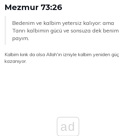
Mezmur 73:26
Bedenim ve kalbim yetersiz kalıyor: ama
Tanrı kalbimin gücü ve sonsuza dek benim
payım.
Kalbim kırık da olsa Allah'ın izniyle kalbim yeniden güç
kazanıyor.
ad