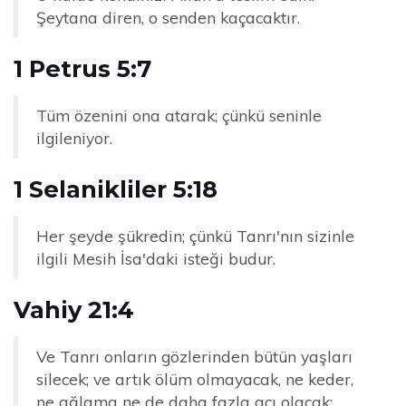
Şeytana diren, o senden kaçacaktır.
1 Petrus 5:7
Tüm özenini ona atarak; çünkü seninle
ilgileniyor.
1 Selanikliler 5:18
Her şeyde şükredin; çünkü Tanrı'nın sizinle
ilgili Mesih İsa'daki isteği budur.
Vahiy 21:4
Ve Tanrı onların gözlerinden bütün yaşları
silecek; ve artık ölüm olmayacak, ne keder,
ne ağlama ne de daha fazla acı olacak: