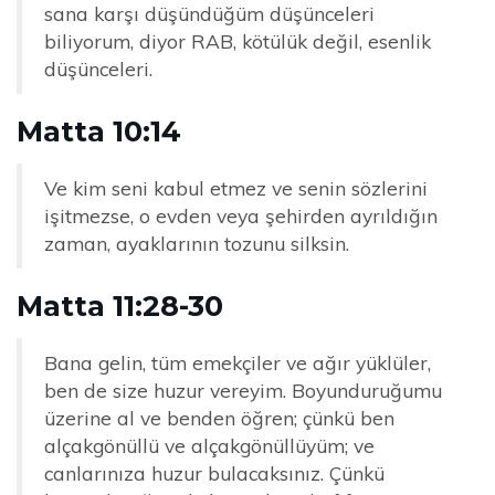
sana karşı düşündüğüm düşünceleri
biliyorum, diyor RAB, kötülük değil, esenlik
düşünceleri.
Matta 10:14
Ve kim seni kabul etmez ve senin sözlerini
işitmezse, o evden veya şehirden ayrıldığın
zaman, ayaklarının tozunu silksin.
Matta 11:28-30
Bana gelin, tüm emekçiler ve ağır yüklüler,
ben de size huzur vereyim. Boyunduruğumu
üzerine al ve benden öğren; çünkü ben
alçakgönüllü ve alçakgönüllüyüm; ve
canlarınıza huzur bulacaksınız. Çünkü