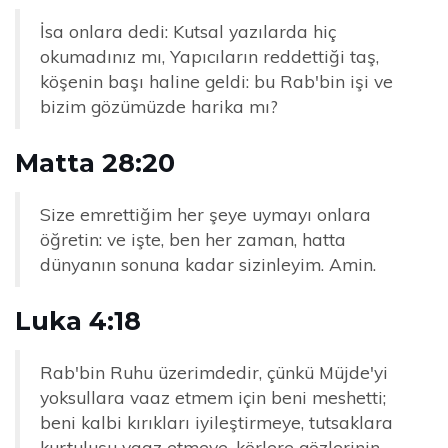
İsa onlara dedi: Kutsal yazılarda hiç
okumadınız mı, Yapıcıların reddettiği taş,
köşenin başı haline geldi: bu Rab'bin işi ve
bizim gözümüzde harika mı?
Matta 28:20
Size emrettiğim her şeye uymayı onlara
öğretin: ve işte, ben her zaman, hatta
dünyanın sonuna kadar sizinleyim. Amin.
Luka 4:18
Rab'bin Ruhu üzerimdedir, çünkü Müjde'yi
yoksullara vaaz etmem için beni meshetti;
beni kalbi kırıkları iyileştirmeye, tutsaklara
kurtuluşu vaaz etmeye, körlere gözlerinin