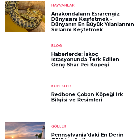
HAYVANLAR
Anakondaların Esrarengiz
Dünyasını Keşfetmek -
Dünyanın En Büyük Yılanlarının
Sırlarını Keşfetmek
BLOG
Haberlerde: İskoç
İstasyonunda Terk Edilen
Genç Shar Pei Köpeği
KÖPEKLER
Redbone Çoban Köpeği Irk
Bilgisi ve Resimleri
GÖLLER
Pennsylvania'daki En Derin