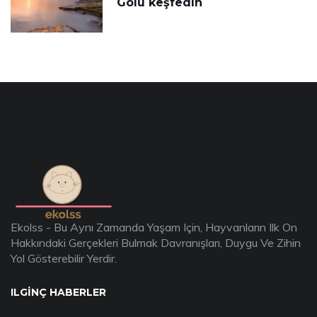
Gölü keşfedin
Ekolss - Bu Aynı Zamanda Yaşam Için, Hayvanların Ilk On
Hakkındaki Gerçekleri Bulmak Davranışları, Duygu Ve Zihin
Yol Gösterebilir Yerdir.
ILGINÇ HABERLER