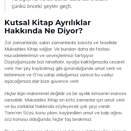
çünkü önceki şeyler geçti.
Kutsal Kitap Ayrılıklar
Hakkında Ne Diyor?
Zor zamanlarda, sakin zamanlarda, kaosta ve tesellide
Mukaddes Kitap sağlar. Ve bundan daha da fazlası,
mücadelelerimizi ve sevinçlerimizi tartışıyor.
Düştüğümüzde bizi rahatlatır, ayağa kalktığımızda cesaret
verir, her şey kaybolmuş gibi göründüğünde umut verir ve
birbirimize ve O'na sahip olduğumuz sürece bu vadiyi
aşacağımıza dair bize güvence verir.
Hiçbir ilişki mükemmel değildir ve bir ayrılık kimsenin inancını
sarsabilir. Mukaddes Kitap en kötü zamanlar için umut verir
ve bu zorluklar hakkında söyleyecek çok şeyi vardır.
Tanrı’nın Sözü, konu yıkım, kaybedilen umut ve kalp ağrısı
söz konusu olduğunda, hiçbir taş bırakmaz.