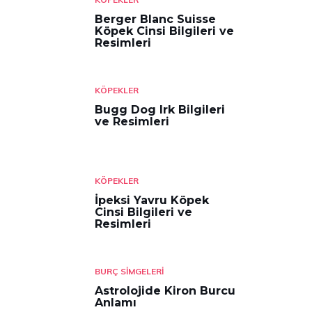
Berger Blanc Suisse
Köpek Cinsi Bilgileri ve
Resimleri
KÖPEKLER
Bugg Dog Irk Bilgileri
ve Resimleri
KÖPEKLER
İpeksi Yavru Köpek
Cinsi Bilgileri ve
Resimleri
BURÇ SIMGELERI
Astrolojide Kiron Burcu
Anlamı