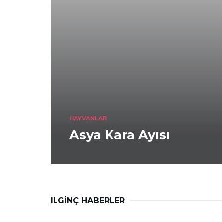
HAYVANLAR
Asya Kara Ayısı
ILGINÇ HABERLER