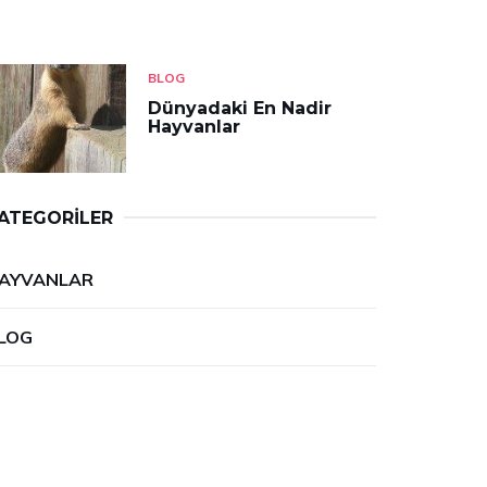
BLOG
Dünyadaki En Nadir
Hayvanlar
ATEGORILER
AYVANLAR
LOG