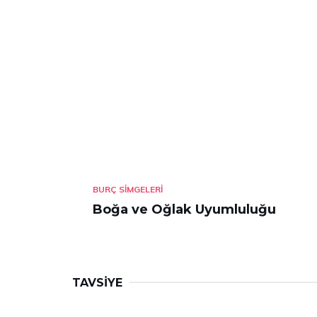
BURÇ SIMGELERI
Boğa ve Oğlak Uyumluluğu
TAVSIYE