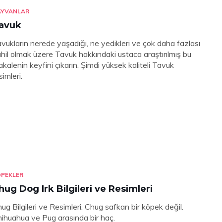
AYVANLAR
avuk
vukların nerede yaşadığı, ne yedikleri ve çok daha fazlası
hil olmak üzere Tavuk hakkındaki ustaca araştırılmış bu
kalenin keyfini çıkarın. Şimdi yüksek kaliteli Tavuk
simleri.
PEKLER
hug Dog Irk Bilgileri ve Resimleri
ug Bilgileri ve Resimleri. Chug safkan bir köpek değil.
ihuahua ve Pug arasında bir haç.