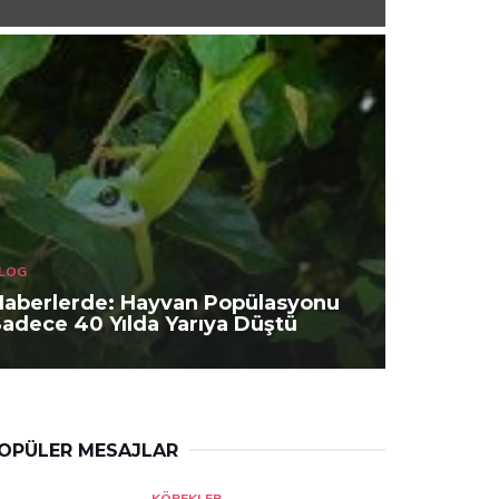
LOG
Haberlerde: Hayvan Popülasyonu
adece 40 Yılda Yarıya Düştü
OPÜLER MESAJLAR
KÖPEKLER