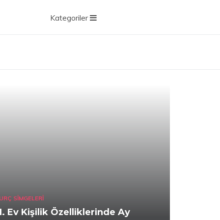
Kategoriler
URÇ SIMGELERI
1. Ev Kişilik Özelliklerinde Ay