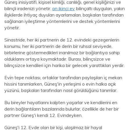
Güneş inisiyatifi, kişisel kimliği, canlılığı, genel kişiliğinizi ve
bilinçli iradenizi yönetir.
on ikinci ev
bilinçaltı duyguları, yakın
ilişkilerde ihtiyaç duyulan ayarlamaları, başkaları tarafından
sağlanan iyileştirme yöntemlerini ve destek yöntemlerini
yönetir.
Sinastride, her iki partnerin de 12. evindeki gezegenlerin
konumu, her iki partnerin de derin bir ruhsal seviyede,
birbirlerine göstermedikleri inanılmaz bir bağlantıya sahip
olduklarını ortaya koymaktadır. Burası, bilinçsizce ve
bilinçsizce kendileri için harika bir gelecek yarattıkları yerdir.
Evin tepe noktası, ortaklar tarafından paylaşılan iç mekan
hissini tanımlarken, Güneş'in yerleşimi o evin halka açık
yüzünü, başkaları tarafından nasıl görüldüğünü tanımlar.
Bu bireyler hayatlarını kalpten yaşarlar ve kendilerini en
derin bağlantıların bazılarında bulurlar, özellikle de her bir
partner Güneş'i kendi 12. Evindeyken.
Güneş'i 12. Evde olan bir kişi, ulaşılmaz bir hayal