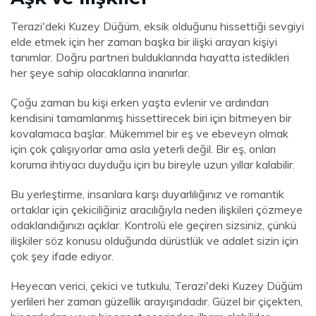
Terazi'deki Kuzey Düğüm, eksik olduğunu hissettiği sevgiyi
elde etmek için her zaman başka bir ilişki arayan kişiyi
tanımlar. Doğru partneri bulduklarında hayatta istedikleri
her şeye sahip olacaklarına inanırlar.
Çoğu zaman bu kişi erken yaşta evlenir ve ardından
kendisini tamamlanmış hissettirecek biri için bitmeyen bir
kovalamaca başlar. Mükemmel bir eş ve ebeveyn olmak
için çok çalışıyorlar ama asla yeterli değil. Bir eş, onları
koruma ihtiyacı duyduğu için bu bireyle uzun yıllar kalabilir.
Bu yerleştirme, insanlara karşı duyarlılığınız ve romantik
ortaklar için çekiciliğiniz aracılığıyla neden ilişkileri çözmeye
odaklandığınızı açıklar. Kontrolü ele geçiren sizsiniz, çünkü
ilişkiler söz konusu olduğunda dürüstlük ve adalet sizin için
çok şey ifade ediyor.
Heyecan verici, çekici ve tutkulu, Terazi'deki Kuzey Düğüm
yerlileri her zaman güzellik arayışındadır. Güzel bir çiçekten,