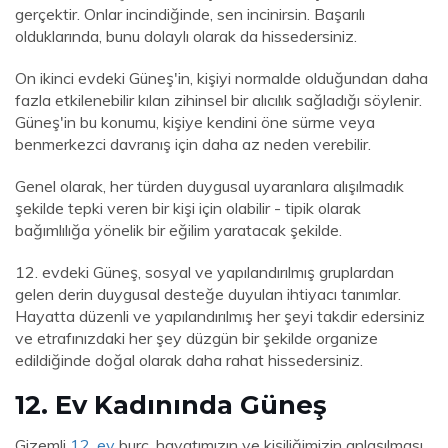
gerçektir. Onlar incindiğinde, sen incinirsin. Başarılı
olduklarında, bunu dolaylı olarak da hissedersiniz.
On ikinci evdeki Güneş'in, kişiyi normalde olduğundan daha
fazla etkilenebilir kılan zihinsel bir alıcılık sağladığı söylenir.
Güneş'in bu konumu, kişiye kendini öne sürme veya
benmerkezci davranış için daha az neden verebilir.
Genel olarak, her türden duygusal uyaranlara alışılmadık
şekilde tepki veren bir kişi için olabilir - tipik olarak
bağımlılığa yönelik bir eğilim yaratacak şekilde.
12. evdeki Güneş, sosyal ve yapılandırılmış gruplardan
gelen derin duygusal desteğe duyulan ihtiyacı tanımlar.
Hayatta düzenli ve yapılandırılmış her şeyi takdir edersiniz
ve etrafınızdaki her şey düzgün bir şekilde organize
edildiğinde doğal olarak daha rahat hissedersiniz.
12. Ev Kadınında Güneş
Gizemli
12. ev
burç, hayatımızın ve kişiliğimizin anlaşılması