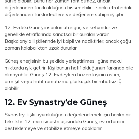
sahip olabilir. Bunu her zaman fark etmez, ancak
diğerlerinden farklı olduğunu hissedebilir - sanki etrafındaki
diğerlerinden farklı ideallere ve değerlere sahipmiş gibi.
12. Evdeki Güneş insanları utangaç ve ketumdur ve
genellikle etraflarında sanatsal bir auraları vardır.
Başkalarıyla ilişkilerinde iyi kalpli ve naziktirler, ancak çoğu
zaman kalabalıktan uzak dururlar.
Güneş enerjisinin bu şekilde yerleştirilmesi, güne makul
miktarda ışık getirir. Kişi bunun hafif olduğunun farkında bile
olmayabilir. Güneş 12. Evdeyken bazen kişinin astım,
bronşit veya hafif romatizma gibi küçük bir rahatsızlığı
olabilir.
12. Ev Synastry'de Güneş
Synastry, ilişki uyumluluğunu değerlendirmek için harika bir
tekniktir. 12. evin sinastri açısındaki Güneş, ev ortamını
desteklemeye ve stabilize etmeye odaklanır.