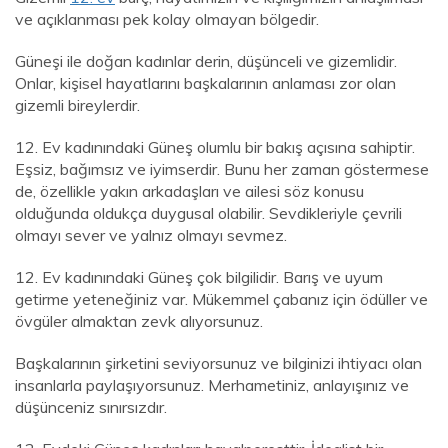
ve açıklanması pek kolay olmayan bölgedir.
Güneşi ile doğan kadınlar derin, düşünceli ve gizemlidir.
Onlar, kişisel hayatlarını başkalarının anlaması zor olan
gizemli bireylerdir.
12. Ev kadınındaki Güneş olumlu bir bakış açısına sahiptir.
Eşsiz, bağımsız ve iyimserdir. Bunu her zaman göstermese
de, özellikle yakın arkadaşları ve ailesi söz konusu
olduğunda oldukça duygusal olabilir. Sevdikleriyle çevrili
olmayı sever ve yalnız olmayı sevmez.
12. Ev kadınındaki Güneş çok bilgilidir. Barış ve uyum
getirme yeteneğiniz var. Mükemmel çabanız için ödüller ve
övgüler almaktan zevk alıyorsunuz.
Başkalarının şirketini seviyorsunuz ve bilginizi ihtiyacı olan
insanlarla paylaşıyorsunuz. Merhametiniz, anlayışınız ve
düşünceniz sınırsızdır.