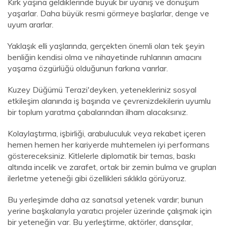
Kırk yaşına geldiklerinde büyük bir uyanış ve dönüşüm
yaşarlar. Daha büyük resmi görmeye başlarlar, denge ve
uyum ararlar.
Yaklaşık elli yaşlarında, gerçekten önemli olan tek şeyin
benliğin kendisi olma ve nihayetinde ruhlarının amacını
yaşama özgürlüğü olduğunun farkına varırlar.
Kuzey Düğümü Terazi'deyken, yetenekleriniz sosyal
etkileşim alanında iş başında ve çevrenizdekilerin uyumlu
bir toplum yaratma çabalarından ilham alacaksınız.
Kolaylaştırma, işbirliği, arabuluculuk veya rekabet içeren
hemen hemen her kariyerde muhtemelen iyi performans
göstereceksiniz. Kitlelerle diplomatik bir temas, baskı
altında incelik ve zarafet, ortak bir zemin bulma ve grupları
ilerletme yeteneği gibi özellikleri sıklıkla görüyoruz.
Bu yerleşimde daha az sanatsal yetenek vardır; bunun
yerine başkalarıyla yaratıcı projeler üzerinde çalışmak için
bir yeteneğin var. Bu yerleştirme, aktörler, dansçılar,