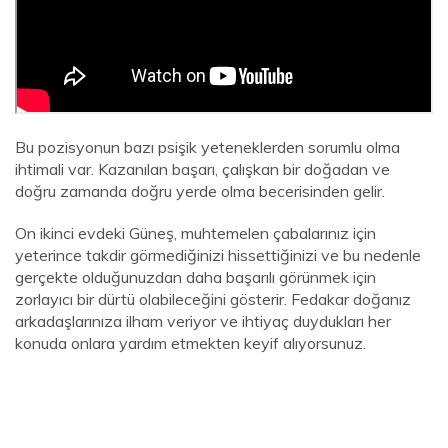
Bu pozisyonun bazı psişik yeteneklerden sorumlu olma
ihtimali var. Kazanılan başarı, çalışkan bir doğadan ve
doğru zamanda doğru yerde olma becerisinden gelir.
On ikinci evdeki Güneş, muhtemelen çabalarınız için
yeterince takdir görmediğinizi hissettiğinizi ve bu nedenle
gerçekte olduğunuzdan daha başarılı görünmek için
zorlayıcı bir dürtü olabileceğini gösterir. Fedakar doğanız
arkadaşlarınıza ilham veriyor ve ihtiyaç duydukları her
konuda onlara yardım etmekten keyif alıyorsunuz.