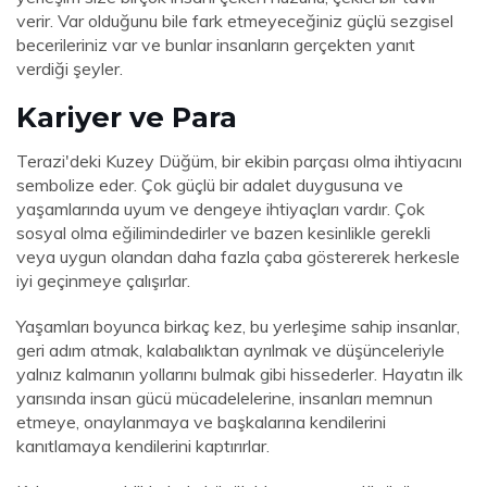
verir. Var olduğunu bile fark etmeyeceğiniz güçlü sezgisel
becerileriniz var ve bunlar insanların gerçekten yanıt
verdiği şeyler.
Kariyer ve Para
Terazi'deki Kuzey Düğüm, bir ekibin parçası olma ihtiyacını
sembolize eder. Çok güçlü bir adalet duygusuna ve
yaşamlarında uyum ve dengeye ihtiyaçları vardır. Çok
sosyal olma eğilimindedirler ve bazen kesinlikle gerekli
veya uygun olandan daha fazla çaba göstererek herkesle
iyi geçinmeye çalışırlar.
Yaşamları boyunca birkaç kez, bu yerleşime sahip insanlar,
geri adım atmak, kalabalıktan ayrılmak ve düşünceleriyle
yalnız kalmanın yollarını bulmak gibi hissederler. Hayatın ilk
yarısında insan gücü mücadelelerine, insanları memnun
etmeye, onaylanmaya ve başkalarına kendilerini
kanıtlamaya kendilerini kaptırırlar.