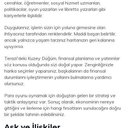
cerrahlar, öğretmenler, sosyal hizmet uzmanları,
politikacılar, oyun yazarları ve libretto yazarları gibi
kariyerlerle ilişkilidir.
Duygularınız, işlerin sizin için yoluna girmesine olan
ihtiyacınız tarafından renklendirilir. Maddi başarı belirtilir,
ancak yalnızca yaşam tarzınız haritanızın geri kalanına
uyuyorsa.
Terazi'deki Kuzey Düğüm, finansal planlama ve yatırımlar
söz konusu olduğunda sizi doğal yapar. Zenginliğinizle
harika seçimler yaparsınız, başkalarının da finansal
durumlarını iyileştirmenin yollarını bulmalarına yardımcı
olursunuz.
Para oyunu oynamak için doğuştan gelen bir strateji ve
taktik anlayışınız var. Sonuç olarak, ekonominin nereye
gittiğini ve ilerleme için hangi fırsatların sunulacağını doğru
bir şekilde tahmin edebilirsiniz.
Aşk ve İlişkiler