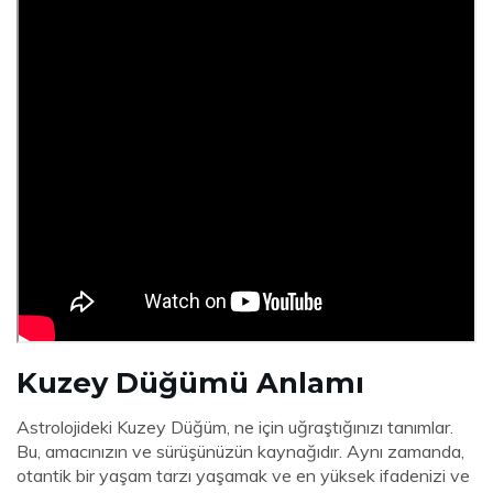
Kuzey Düğümü Anlamı
Astrolojideki Kuzey Düğüm, ne için uğraştığınızı tanımlar.
Bu, amacınızın ve sürüşünüzün kaynağıdır. Aynı zamanda,
otantik bir yaşam tarzı yaşamak ve en yüksek ifadenizi ve