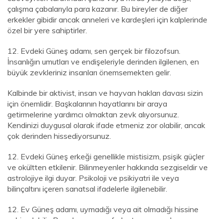
çalışma çabalarıyla para kazanır. Bu bireyler de diğer
erkekler gibidir ancak anneleri ve kardeşleri için kalplerinde
özel bir yere sahiptirler.
12. Evdeki Güneş adamı, sen gerçek bir filozofsun.
İnsanlığın umutları ve endişeleriyle derinden ilgilenen, en
büyük zevkleriniz insanları önemsemekten gelir.
Kalbinde bir aktivist, insan ve hayvan hakları davası sizin
için önemlidir. Başkalarının hayatlarını bir araya
getirmelerine yardımcı olmaktan zevk alıyorsunuz.
Kendinizi duygusal olarak ifade etmeniz zor olabilir, ancak
çok derinden hissediyorsunuz.
12. Evdeki Güneş erkeği genellikle mistisizm, psişik güçler
ve okültten etkilenir. Bilinmeyenler hakkında sezgiseldir ve
astrolojiye ilgi duyar. Psikoloji ve psikiyatri ile veya
bilinçaltını içeren sanatsal ifadelerle ilgilenebilir.
12. Ev Güneş adamı, uymadığı veya ait olmadığı hissine