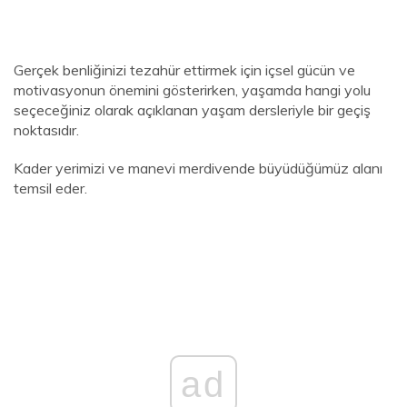
Gerçek benliğinizi tezahür ettirmek için içsel gücün ve
motivasyonun önemini gösterirken, yaşamda hangi yolu
seçeceğiniz olarak açıklanan yaşam dersleriyle bir geçiş
noktasıdır.
Kader yerimizi ve manevi merdivende büyüdüğümüz alanı
temsil eder.
ad