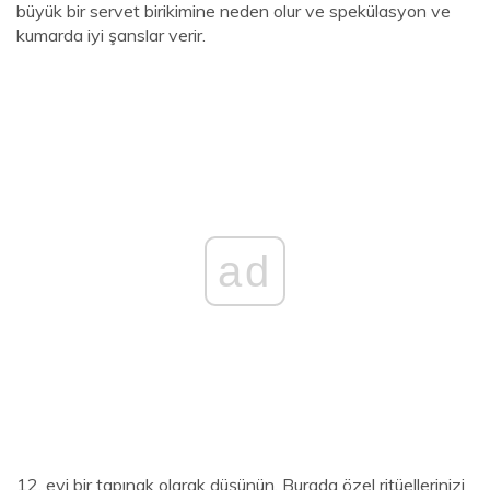
büyük bir servet birikimine neden olur ve spekülasyon ve
kumarda iyi şanslar verir.
ad
12. evi bir tapınak olarak düşünün. Burada özel ritüellerinizi