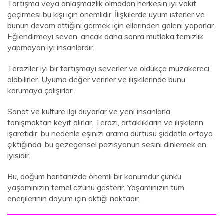
Tartışma veya anlaşmazlık olmadan herkesin iyi vakit
geçirmesi bu kişi için önemlidir. İlişkilerde uyum isterler ve
bunun devam ettiğini görmek için ellerinden geleni yaparlar.
Eğlendirmeyi seven, ancak daha sonra mutlaka temizlik
yapmayan iyi insanlardır.
Teraziler iyi bir tartışmayı severler ve oldukça müzakereci
olabilirler. Uyuma değer verirler ve ilişkilerinde bunu
korumaya çalışırlar.
Sanat ve kültüre ilgi duyarlar ve yeni insanlarla
tanışmaktan keyif alırlar. Terazi, ortaklıkların ve ilişkilerin
işaretidir, bu nedenle eşinizi arama dürtüsü şiddetle ortaya
çıktığında, bu gezegensel pozisyonun sesini dinlemek en
iyisidir.
Bu, doğum haritanızda önemli bir konumdur çünkü
yaşamınızın temel özünü gösterir. Yaşamınızın tüm
enerjilerinin doyum için aktığı noktadır.