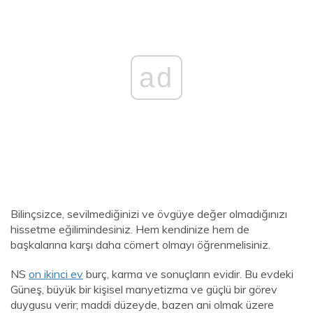
ad
Bilinçsizce, sevilmediğinizi ve övgüye değer olmadığınızı
hissetme eğilimindesiniz. Hem kendinize hem de
başkalarına karşı daha cömert olmayı öğrenmelisiniz.
NS
on ikinci ev
burç, karma ve sonuçların evidir. Bu evdeki
Güneş, büyük bir kişisel manyetizma ve güçlü bir görev
duygusu verir; maddi düzeyde, bazen ani olmak üzere