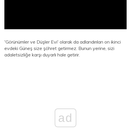
'Görünümler ve Düşler Evi' olarak da adlandırılan on ikinci
evdeki Güneş size şöhret getirmez. Bunun yerine, sizi
adaletsizliğe karşı duyarlı hale getirir.
ad