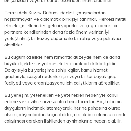
bir şarkıdan veya bir sanat eserinden ilham alabilirler.
Terazi'deki Kuzey Düğüm, idealist, çatışmalardan
hoşlanmayan ve diplomatik bir kişiyi tanımlar. Herkesi mutlu
etmek için ellerinden geleni yaparlar ve çoğu zaman bir
partnere kendilerinden daha fazla önem verirler. İyi
yerleştirilmiş bir kuzey düğümü ile bir rahip veya politikacı
olabilirler.
Bu düğüm özellikle hem romantik düzeyde hem de daha
büyük ölçekte sosyal meseleler olarak ortaklıkla ilgilidir.
Dolayısıyla bu yerleşime sahip kişiler, kamu hizmeti
gruplarıyla, sosyal nedenler için veya bir tür büyük grup
faaliyeti veya organizasyonu için çalıştıklarını görebilirler.
Bu yerleşim, yetenekleri ve yetenekleri nedeniyle kabul
edilme ve sevilme arzusu olan birini tanımlar. Başkalarının
duygularını incitmek istemeyerek, her ne pahasına olursa
olsun çatışmalardan kaçınabilirler, ancak bu onların üzerinde
çalışılması gereken ilişkilerden ayrılmalarına neden olabilir.