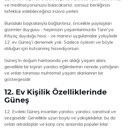
ve meditasyonunuzu bulacaksınız; sonsuz benliğinizi
tefekkür edebileceğiniz inziva yerleri.
Buradaki başkalarıyla bağlantınız, öncelikle paylaşılan
gizemler duygusu - hepimizin yaşamlarımızda Tanrı'ya
ihtiyaç duyduğu hissi - ve manevi uygulamalar yoluyladır.
12. ev Güneş'i denemek yok. Sadece öylesin ve böyle
olduğun için kutsanmış hissediyorsun.
Güneş'in doğum haritasında yer aldığı yaşam alanı,
genellikle bir kişinin yaratıcı eğilimlerinin nerede yattığının
ve onları tanıması muhtemel yaşam alanlarının bir
göstergesidir.
12. Ev Kişilik Özelliklerinde
Güneş
12. Evdeki Güneş insanları yaratıcı, yaratıcı, sanatsal ve
sezgiseldir. Genellikle uzun boylu ve yakışıklıdırlar, bu da
onları arkadaşları ve karşı cins arasında popüler kılar.