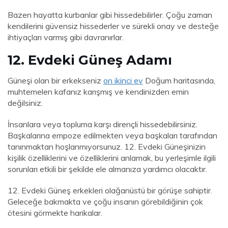
Bazen hayatta kurbanlar gibi hissedebilirler. Çoğu zaman
kendilerini güvensiz hissederler ve sürekli onay ve desteğe
ihtiyaçları varmış gibi davranırlar.
12. Evdeki Güneş Adamı
Güneşi olan bir erkekseniz
on ikinci ev
Doğum haritasında,
muhtemelen kafanız karışmış ve kendinizden emin
değilsiniz.
İnsanlara veya topluma karşı dirençli hissedebilirsiniz.
Başkalarına empoze edilmekten veya başkaları tarafından
tanınmaktan hoşlanmıyorsunuz. 12. Evdeki Güneşinizin
kişilik özelliklerini ve özelliklerini anlamak, bu yerleşimle ilgili
sorunları etkili bir şekilde ele almanıza yardımcı olacaktır.
12. Evdeki Güneş erkekleri olağanüstü bir görüşe sahiptir.
Geleceğe bakmakta ve çoğu insanın görebildiğinin çok
ötesini görmekte harikalar.