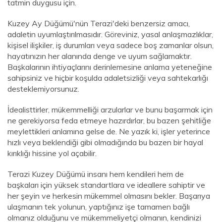
tatmin duygusu için.
Kuzey Ay Düğümü'nün Terazi'deki benzersiz amacı,
adaletin uyumlaştırılmasıdır. Göreviniz, yasal anlaşmazlıklar,
kişisel ilişkiler, iş durumları veya sadece boş zamanlar olsun,
hayatınızın her alanında denge ve uyum sağlamaktır.
Başkalarının ihtiyaçlarını derinlemesine anlama yeteneğine
sahipsiniz ve hiçbir koşulda adaletsizliği veya sahtekarlığı
desteklemiyorsunuz.
İdealisttirler, mükemmelliği arzularlar ve bunu başarmak için
ne gerekiyorsa feda etmeye hazırdırlar, bu bazen şehitliğe
meylettikleri anlamına gelse de. Ne yazık ki, işler yeterince
hızlı veya beklendiği gibi olmadığında bu bazen bir hayal
kırıklığı hissine yol açabilir.
Terazi Kuzey Düğümü insanı hem kendileri hem de
başkaları için yüksek standartlara ve ideallere sahiptir ve
her şeyin ve herkesin mükemmel olmasını bekler. Başarıya
ulaşmanın tek yolunun, yaptığınız işe tamamen bağlı
olmanız olduğunu ve mükemmeliyetçi olmanın, kendinizi