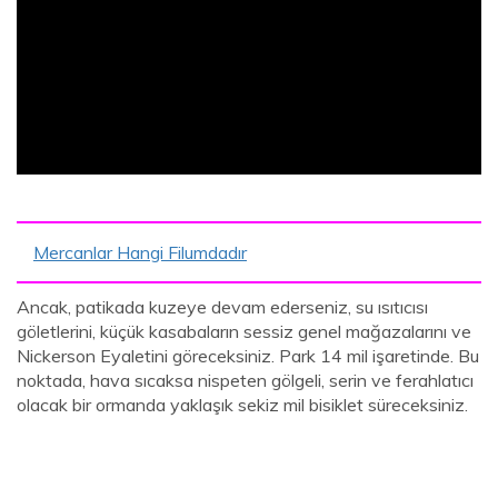
ad
Mercanlar Hangi Filumdadır
Ancak, patikada kuzeye devam ederseniz, su ısıtıcısı
göletlerini, küçük kasabaların sessiz genel mağazalarını ve
Nickerson Eyaletini göreceksiniz. Park 14 mil işaretinde. Bu
noktada, hava sıcaksa nispeten gölgeli, serin ve ferahlatıcı
olacak bir ormanda yaklaşık sekiz mil bisiklet süreceksiniz.