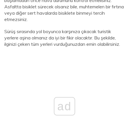
başlamadan önce hava durumunu kontrol etmelisiniz.
Asfaltta bisiklet sürecek olsanız bile, muhtemelen bir fırtına
veya diğer sert havalarda bisiklete binmeyi tercih
etmezsiniz.
Sürüş sırasında yol boyunca karşınıza çıkacak turistik
yerlere aşina olmanız da iyi bir fikir olacaktır. Bu şekilde,
ilginizi çeken tüm yerleri vurduğunuzdan emin olabilirsiniz.
ad