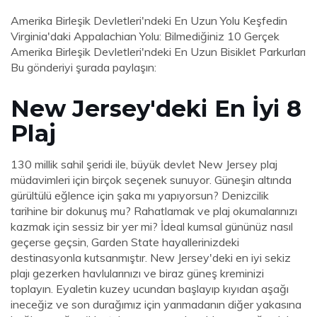
Amerika Birleşik Devletleri'ndeki En Uzun Yolu Keşfedin
Virginia'daki Appalachian Yolu: Bilmediğiniz 10 Gerçek
Amerika Birleşik Devletleri'ndeki En Uzun Bisiklet Parkurları
Bu gönderiyi şurada paylaşın:
New Jersey'deki En İyi 8
Plaj
130 millik sahil şeridi ile, büyük devlet New Jersey plaj
müdavimleri için birçok seçenek sunuyor. Güneşin altında
gürültülü eğlence için şaka mı yapıyorsun? Denizcilik
tarihine bir dokunuş mu? Rahatlamak ve plaj okumalarınızı
kazmak için sessiz bir yer mi? İdeal kumsal gününüz nasıl
geçerse geçsin, Garden State hayallerinizdeki
destinasyonla kutsanmıştır. New Jersey'deki en iyi sekiz
plajı gezerken havlularınızı ve biraz güneş kreminizi
toplayın. Eyaletin kuzey ucundan başlayıp kıyıdan aşağı
ineceğiz ve son durağımız için yarımadanın diğer yakasına