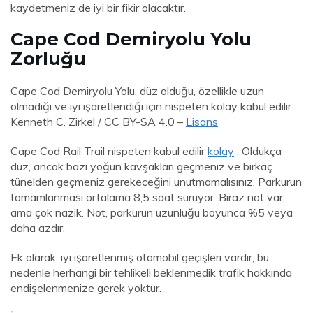
kaydetmeniz de iyi bir fikir olacaktır.
Cape Cod Demiryolu Yolu
Zorluğu
Cape Cod Demiryolu Yolu, düz olduğu, özellikle uzun
olmadığı ve iyi işaretlendiği için nispeten kolay kabul edilir.
Kenneth C. Zirkel / CC BY-SA 4.0 –
Lisans
Cape Cod Rail Trail nispeten kabul edilir
kolay
. Oldukça
düz, ancak bazı yoğun kavşakları geçmeniz ve birkaç
tünelden geçmeniz gerekeceğini unutmamalısınız. Parkurun
tamamlanması ortalama 8,5 saat sürüyor. Biraz not var,
ama çok nazik. Not, parkurun uzunluğu boyunca %5 veya
daha azdır.
Ek olarak, iyi işaretlenmiş otomobil geçişleri vardır, bu
nedenle herhangi bir tehlikeli beklenmedik trafik hakkında
endişelenmenize gerek yoktur.