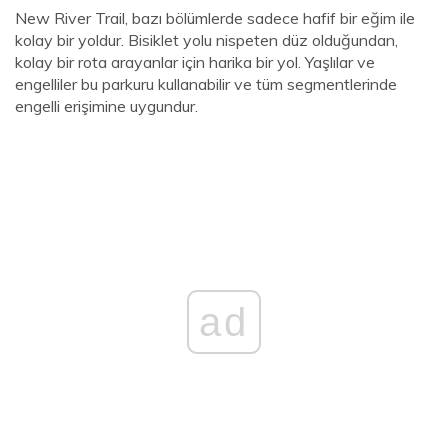
New River Trail, bazı bölümlerde sadece hafif bir eğim ile
kolay bir yoldur. Bisiklet yolu nispeten düz olduğundan,
kolay bir rota arayanlar için harika bir yol. Yaşlılar ve
engelliler bu parkuru kullanabilir ve tüm segmentlerinde
engelli erişimine uygundur.
ad