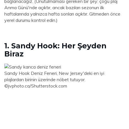
bağlanacağız. (Unutulmaması gereken bir şey: çoğu plaj
Anma Günü'nde açıktır, ancak bazıları sezonun ilk
haftalarında yalnızca hafta sonları açıktır. Gitmeden önce
yerel durumu kontrol edin.)
1. Sandy Hook: Her Şeyden
Biraz
Sandy Hook Deniz Feneri, New Jersey'deki en iyi
plajlardan birinin üzerinde nöbet tutuyor.
©jvphoto.ca/Shutterstock.com