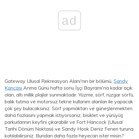
ad
Gateway Ulusal Rekreasyon Alanı'nın bir bölümü,
Sandy
Kancası
Anma Günü hafta sonu İşçi Bayramı'na kadar açık
olan, altı millik plajlar sunmaktadır. Yüzme, sörf, rüzgar sörfü,
balık tutma ve motorsuz tekne kullanım alanları ile yapacak
çok şey bulacaksınız. Sörf yapmaktan ve güneşlenmekten
daha fazlasını yapmak istiyorsanız, bisiklet ve yürüyüş
parkurlarının keyfini çıkarabilir ve Fort Hancock (Ulusal
Tarihi Dönüm Noktası) ve Sandy Hook Deniz Feneri turuna
katılabilirsiniz. Bundan daha fazla heyecan ister misin?