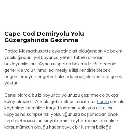
Cape Cod Demiryolu Yolu
Güzergahında Gezinme
Patika Massachusetts eyaletine ait olduğundan ve bakımı
yapıldığından, yol boyunca yeterli tabela olmasını
bekleyebilirsiniz. Ayrıca nispeten bakımlıdır. Bu nedenle,
genellikle yolun ihmal edilmesiyle ilişkilendirilebilecek
öngörülemeyen engeller hakkında endişelenmenize gerek
yoktur.
Genel olarak, bu iz boyunca yolunuzu gezinmek oldukça
kolay olmalıdır. Ancak, getirmek asla acıtmaz
harita
seninle,
kaybolma ihtimaline karşı. Haritanın yalnızca dijital bir
kopyasına sahipseniz, yolculuğunuza başlamadan önce
cep telefonunuzun sinyal alımını kaybetmeniz ihtimaline
karşı, mümkün olduğu kadar büyük bir kısmını belleğe