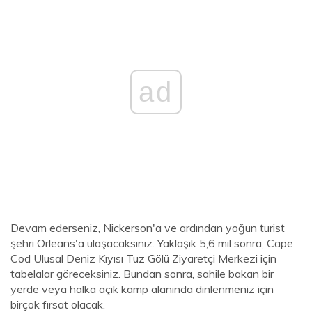
ad
Devam ederseniz, Nickerson'a ve ardından yoğun turist
şehri Orleans'a ulaşacaksınız. Yaklaşık 5,6 mil sonra, Cape
Cod Ulusal Deniz Kıyısı Tuz Gölü Ziyaretçi Merkezi için
tabelalar göreceksiniz. Bundan sonra, sahile bakan bir
yerde veya halka açık kamp alanında dinlenmeniz için
birçok fırsat olacak.