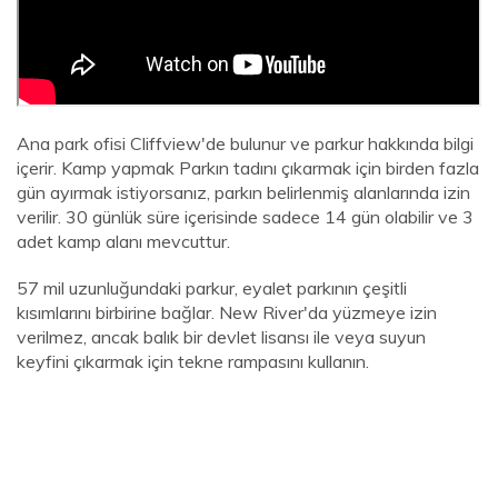
Ana park ofisi Cliffview'de bulunur ve parkur hakkında bilgi
içerir. Kamp yapmak Parkın tadını çıkarmak için birden fazla
gün ayırmak istiyorsanız, parkın belirlenmiş alanlarında izin
verilir. 30 günlük süre içerisinde sadece 14 gün olabilir ve 3
adet kamp alanı mevcuttur.
57 mil uzunluğundaki parkur, eyalet parkının çeşitli
kısımlarını birbirine bağlar. New River'da yüzmeye izin
verilmez, ancak balık bir devlet lisansı ile veya suyun
keyfini çıkarmak için tekne rampasını kullanın.