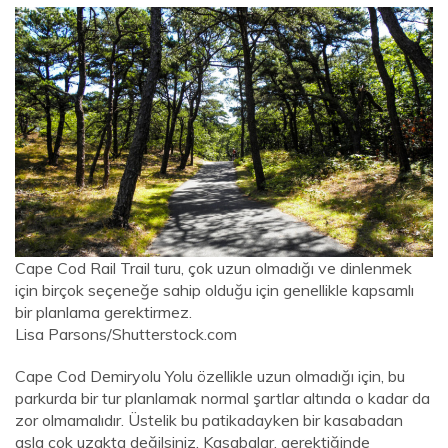
Cape Cod Rail Trail turu, çok uzun olmadığı ve dinlenmek
için birçok seçeneğe sahip olduğu için genellikle kapsamlı
bir planlama gerektirmez.
Lisa Parsons/Shutterstock.com
Cape Cod Demiryolu Yolu özellikle uzun olmadığı için, bu
parkurda bir tur planlamak normal şartlar altında o kadar da
zor olmamalıdır. Üstelik bu patikadayken bir kasabadan
asla çok uzakta değilsiniz. Kasabalar, gerektiğinde