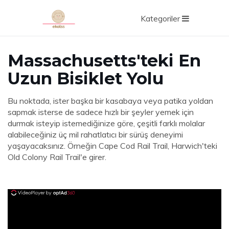
Kategoriler
Massachusetts'teki En
Uzun Bisiklet Yolu
Bu noktada, ister başka bir kasabaya veya patika yoldan
sapmak isterse de sadece hızlı bir şeyler yemek için
durmak isteyip istemediğinize göre, çeşitli farklı molalar
alabileceğiniz üç mil rahatlatıcı bir sürüş deneyimi
yaşayacaksınız. Örneğin Cape Cod Rail Trail, Harwich'teki
Old Colony Rail Trail'e girer.