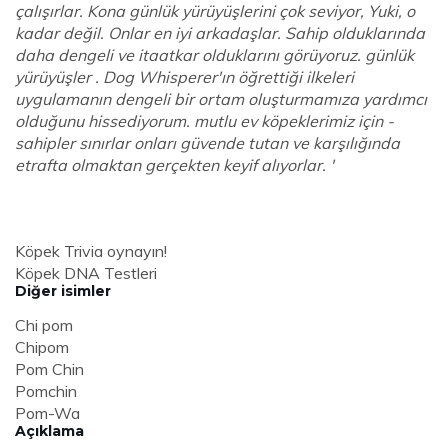
çalışırlar. Kona günlük yürüyüşlerini çok seviyor, Yuki, o
kadar değil. Onlar en iyi arkadaşlar. Sahip olduklarında
daha dengeli ve itaatkar olduklarını görüyoruz. günlük
yürüyüşler . Dog Whisperer'ın öğrettiği ilkeleri
uygulamanın dengeli bir ortam oluşturmamıza yardımcı
olduğunu hissediyorum. mutlu ev köpeklerimiz için -
sahipler sınırlar onları güvende tutan ve karşılığında
etrafta olmaktan gerçekten keyif alıyorlar. '
Köpek Trivia oynayın!
Köpek DNA Testleri
Diğer isimler
Chi pom
Chipom
Pom Chin
Pomchin
Pom-Wa
Açıklama