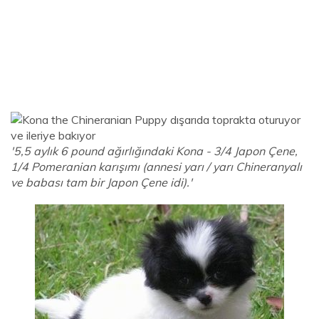
'5,5 aylık 6 pound ağırlığındaki Kona - 3/4 Japon Çene,
1/4 Pomeranian karışımı (annesi yarı / yarı Chineranyalı
ve babası tam bir Japon Çene idi).'