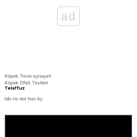
ad
Köpek Trivia oynayın!
Köpek DNA Testleri
Telaffuz
lab-ra-dor hus-ky