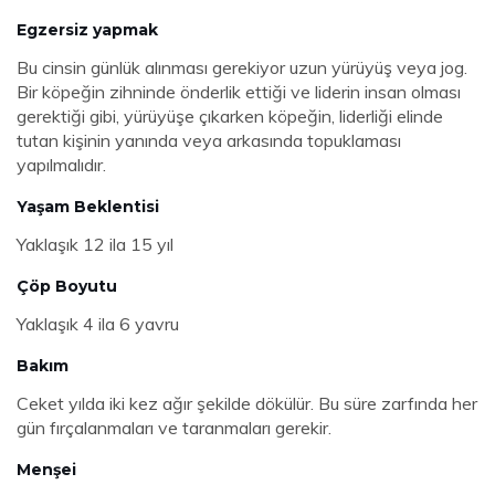
Egzersiz yapmak
Bu cinsin günlük alınması gerekiyor uzun yürüyüş veya jog.
Bir köpeğin zihninde önderlik ettiği ve liderin insan olması
gerektiği gibi, yürüyüşe çıkarken köpeğin, liderliği elinde
tutan kişinin yanında veya arkasında topuklaması
yapılmalıdır.
Yaşam Beklentisi
Yaklaşık 12 ila 15 yıl
Çöp Boyutu
Yaklaşık 4 ila 6 yavru
Bakım
Ceket yılda iki kez ağır şekilde dökülür. Bu süre zarfında her
gün fırçalanmaları ve taranmaları gerekir.
Menşei