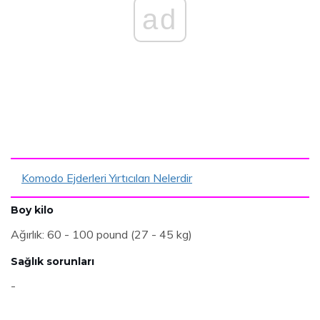
ad
Komodo Ejderleri Yırtıcıları Nelerdir
Boy kilo
Ağırlık: 60 - 100 pound (27 - 45 kg)
Sağlık sorunları
-