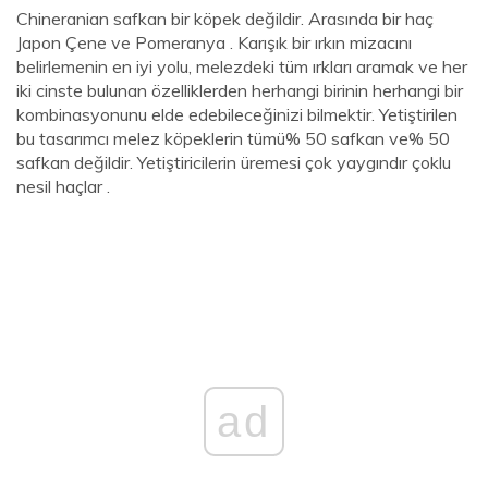
Chineranian safkan bir köpek değildir. Arasında bir haç
Japon Çene ve Pomeranya . Karışık bir ırkın mizacını
belirlemenin en iyi yolu, melezdeki tüm ırkları aramak ve her
iki cinste bulunan özelliklerden herhangi birinin herhangi bir
kombinasyonunu elde edebileceğinizi bilmektir. Yetiştirilen
bu tasarımcı melez köpeklerin tümü% 50 safkan ve% 50
safkan değildir. Yetiştiricilerin üremesi çok yaygındır çoklu
nesil haçlar .
ad