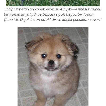
Liddy Chineranian köpek yavrusu 4 aylık—
Annesi turuncu
bir Pomeranyalıydı ve babası siyah beyaz bir Japon
Çene idi. O çok insan odaklıdır ve küçük çocukları sever. '