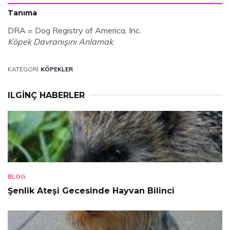
Tanıma
DRA = Dog Registry of America, Inc.
Köpek Davranışını Anlamak
KATEGORI
KÖPEKLER
ILGINÇ HABERLER
BLOG
Şenlik Ateşi Gecesinde Hayvan Bilinci