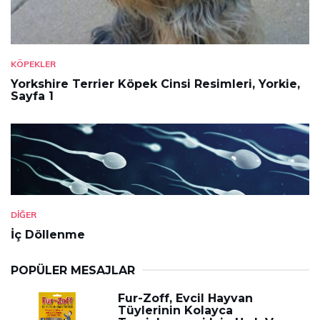
KÖPEKLER
Yorkshire Terrier Köpek Cinsi Resimleri, Yorkie,
Sayfa 1
DIĞER
İç Döllenme
POPÜLER MESAJLAR
Fur-Zoff, Evcil Hayvan
Tüylerinin Kolayca