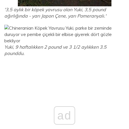
'3,5 aylık bir köpek yavrusu olan Yuki, 3,5 pound
ağırlığında - yarı Japon Çene, yarı Pomeranyalı.'
Yuki, 9 haftalıkken 2 pound ve 3 1/2 aylıkken 3.5
pounddu.
ad