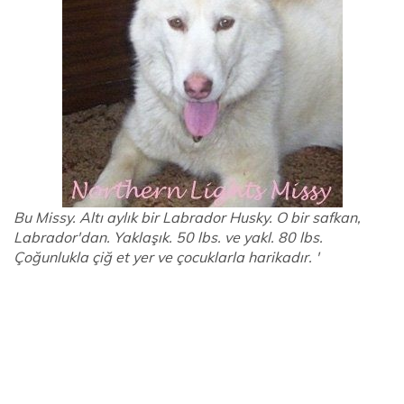
Bu Missy. Altı aylık bir Labrador Husky. O bir safkan,
Labrador'dan. Yaklaşık. 50 lbs. ve yakl. 80 lbs.
Çoğunlukla çiğ et yer ve çocuklarla harikadır. '