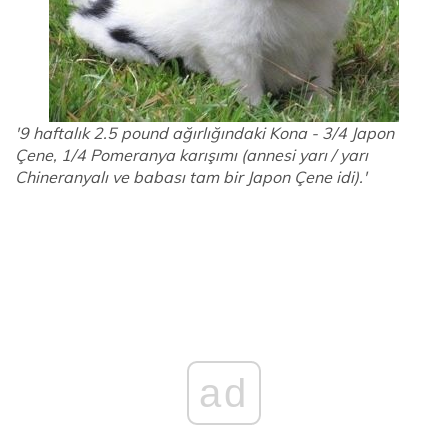
'9 haftalık 2.5 pound ağırlığındaki Kona - 3/4 Japon
Çene, 1/4 Pomeranya karışımı (annesi yarı / yarı
Chineranyalı ve babası tam bir Japon Çene idi).'
ad