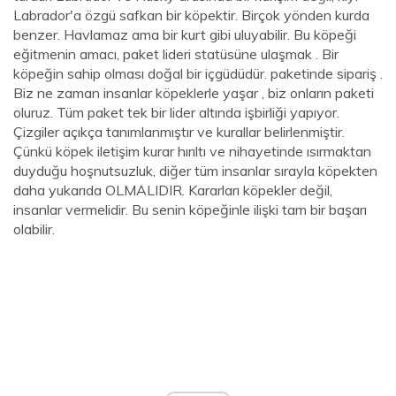
Labrador'a özgü safkan bir köpektir. Birçok yönden kurda
benzer. Havlamaz ama bir kurt gibi uluyabilir. Bu köpeği
eğitmenin amacı, paket lideri statüsüne ulaşmak . Bir
köpeğin sahip olması doğal bir içgüdüdür. paketinde sipariş .
Biz ne zaman insanlar köpeklerle yaşar , biz onların paketi
oluruz. Tüm paket tek bir lider altında işbirliği yapıyor.
Çizgiler açıkça tanımlanmıştır ve kurallar belirlenmiştir.
Çünkü köpek iletişim kurar hırıltı ve nihayetinde ısırmaktan
duyduğu hoşnutsuzluk, diğer tüm insanlar sırayla köpekten
daha yukarıda OLMALIDIR. Kararları köpekler değil,
insanlar vermelidir. Bu senin köpeğinle ilişki tam bir başarı
olabilir.