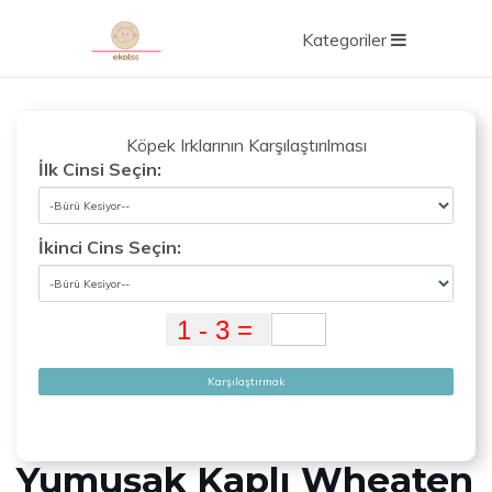
Kategoriler
Köpek Irklarının Karşılaştırılması
İlk Cinsi Seçin:
İkinci Cins Seçin:
Karşılaştırmak
Yumuşak Kaplı Wheaten