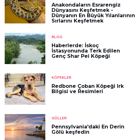
Anakondaların Esrarengiz
Dünyasını Keşfetmek -
Dünyanın En Büyük Yılanlarının
Sırlarını Keşfetmek
BLOG
Haberlerde: İskoç
İstasyonunda Terk Edilen
Genç Shar Pei Köpeği
KÖPEKLER
Redbone Çoban Köpeği Irk
Bilgisi ve Resimleri
GÖLLER
Pennsylvania'daki En Derin
Gölü keşfedin