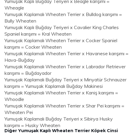
Yumuşak Kaplı Buğday Teriyeri x Beagle karışımı =
Wheagle
Yumuşak Kaplamalı Wheaten Terrier x Bulldog karışımı =
Bully Wheaten
Yumuşak Kaplı Buğday Teriyeri x Cavalier King Charles
Spaniel karışımı = Kral Wheaten
Yumuşak Kaplamalı Wheaten Terrier x Cocker Spaniel
karışımı = Cocker Wheaten
Yumuşak Kaplamalı Wheaten Terrier x Havanese karışımı =
Hava-Buğday
Yumuşak Kaplamalı Wheaten Terrier x Labrador Retriever
karışımı = Buğdayador
Yumuşak Kaplamalı Buğday Teriyeri x Minyatür Schnauzer
karışımı = Yumuşak Kaplamalı Buğday Makinesi
Yumuşak Kaplamalı Wheaten Terrier x Kaniş karışımı =
Whoodle
Yumuşak Kaplamalı Wheaten Terrier x Shar Pei karışımı =
Wheaten Pei
Yumuşak Kaplamalı Buğday Teriyeri x Sibirya Husky
karışımı = Husky Wheaten
Diğer Yumuşak Kaplı Wheaten Terrier Köpek Cinsi