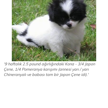
'9 haftalık 2.5 pound ağırlığındaki Kona - 3/4 Japon
Çene, 1/4 Pomeranya karışımı (annesi yarı / yarı
Chineranyalı ve babası tam bir Japon Çene idi).'