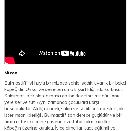
Mizaç
Bullmastiff, iyi huylu bir mizaca sahip, sadık, uyanık bir bekçi
köpeğidir. Uysal ve sevecen ama kışkırtıldığında korkusuz.
Saldırması pek olası olmasa da, bir davetsiz misafir , onu
yere ser ve tut. Aynı zamanda çocuklara karşı
hoşgörülüdür. Akıllı, dengeli, sakin ve sadık bu köpekler çok
ister insan liderliği . Bullmastiff son derece güçlüdür ve bir
firma ustası kendine güvenen ve tutarlı olan kurallar
köpeğin üzerine kuruldu. İyice olmalılar itaat eğitimli ve