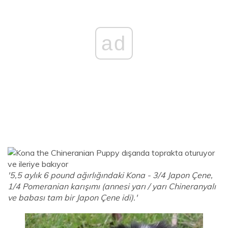
ad
'5,5 aylık 6 pound ağırlığındaki Kona - 3/4 Japon Çene,
1/4 Pomeranian karışımı (annesi yarı / yarı Chineranyalı
ve babası tam bir Japon Çene idi).'