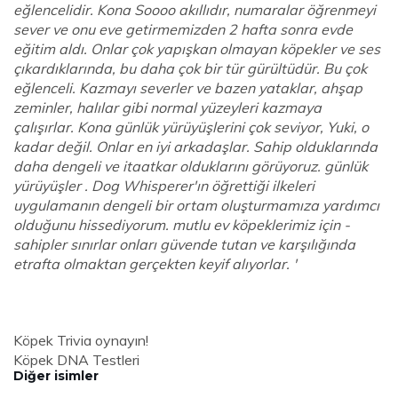
eğlencelidir. Kona Soooo akıllıdır, numaralar öğrenmeyi
sever ve onu eve getirmemizden 2 hafta sonra evde
eğitim aldı. Onlar çok yapışkan olmayan köpekler ve ses
çıkardıklarında, bu daha çok bir tür gürültüdür. Bu çok
eğlenceli. Kazmayı severler ve bazen yataklar, ahşap
zeminler, halılar gibi normal yüzeyleri kazmaya
çalışırlar. Kona günlük yürüyüşlerini çok seviyor, Yuki, o
kadar değil. Onlar en iyi arkadaşlar. Sahip olduklarında
daha dengeli ve itaatkar olduklarını görüyoruz. günlük
yürüyüşler . Dog Whisperer'ın öğrettiği ilkeleri
uygulamanın dengeli bir ortam oluşturmamıza yardımcı
olduğunu hissediyorum. mutlu ev köpeklerimiz için -
sahipler sınırlar onları güvende tutan ve karşılığında
etrafta olmaktan gerçekten keyif alıyorlar. '
Köpek Trivia oynayın!
Köpek DNA Testleri
Diğer isimler