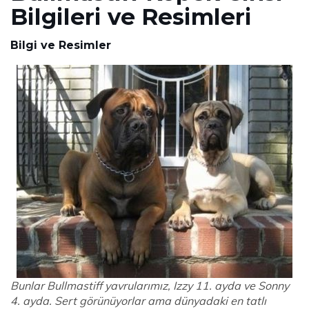
Bilgileri ve Resimleri
Bilgi ve Resimler
Bunlar Bullmastiff yavrularımız, Izzy 11. ayda ve Sonny
4. ayda. Sert görünüyorlar ama dünyadaki en tatlı