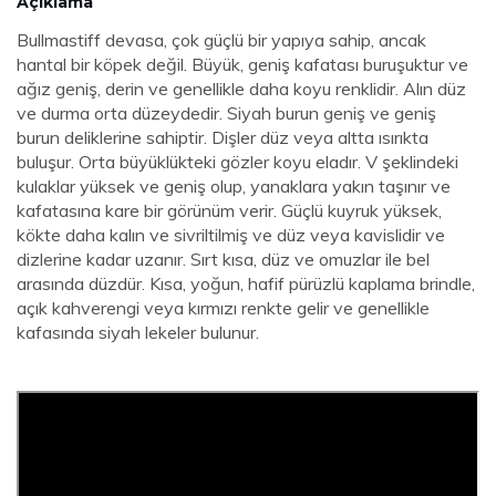
Açıklama
Bullmastiff devasa, çok güçlü bir yapıya sahip, ancak
hantal bir köpek değil. Büyük, geniş kafatası buruşuktur ve
ağız geniş, derin ve genellikle daha koyu renklidir. Alın düz
ve durma orta düzeydedir. Siyah burun geniş ve geniş
burun deliklerine sahiptir. Dişler düz veya altta ısırıkta
buluşur. Orta büyüklükteki gözler koyu eladır. V şeklindeki
kulaklar yüksek ve geniş olup, yanaklara yakın taşınır ve
kafatasına kare bir görünüm verir. Güçlü kuyruk yüksek,
kökte daha kalın ve sivriltilmiş ve düz veya kavislidir ve
dizlerine kadar uzanır. Sırt kısa, düz ve omuzlar ile bel
arasında düzdür. Kısa, yoğun, hafif pürüzlü kaplama brindle,
açık kahverengi veya kırmızı renkte gelir ve genellikle
kafasında siyah lekeler bulunur.