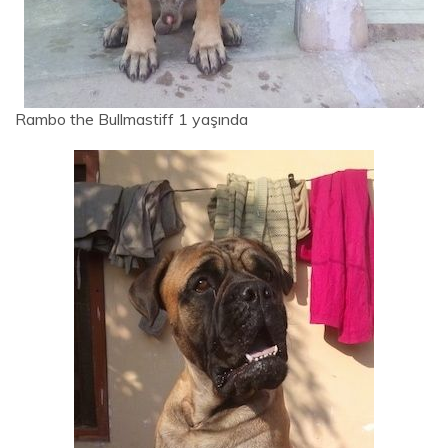
Rambo the Bullmastiff 1 yaşında