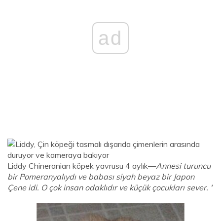
ad
Liddy Chineranian köpek yavrusu 4 aylık—
Annesi turuncu
bir Pomeranyalıydı ve babası siyah beyaz bir Japon
Çene idi. O çok insan odaklıdır ve küçük çocukları sever. '