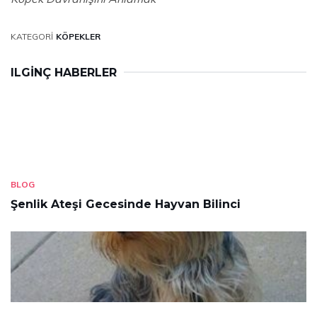
KATEGORI
KÖPEKLER
ILGINÇ HABERLER
BLOG
Şenlik Ateşi Gecesinde Hayvan Bilinci