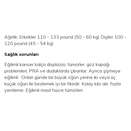
Ağırlık: Erkekler 110 - 133 pound (50 - 60 kg) Dişiler 100 -
120 pound (45 - 54 kg)
Sağlık sorunları
Eğilimli kanser kalça displazisi, tümörler, göz kapağı
problemleri, PRA ve dudaklarda çıbanlar. Ayrıca şişmeye
eğilimli . Onları günde bir büyük öğün yerine iki veya üç
küçük öğün ile beslemek iyi bir fikirdir. Kolay kilo alır, fazla
yemleme. Eğilimli mast hücre tümörleri .