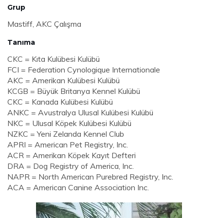
Grup
Mastiff, AKC Çalışma
Tanıma
CKC = Kıta Kulübesi Kulübü
FCI = Federation Cynologique Internationale
AKC = Amerikan Kulübesi Kulübü
KCGB = Büyük Britanya Kennel Kulübü
CKC = Kanada Kulübesi Kulübü
ANKC = Avustralya Ulusal Kulübesi Kulübü
NKC = Ulusal Köpek Kulübesi Kulübü
NZKC = Yeni Zelanda Kennel Club
APRI = American Pet Registry, Inc.
ACR = Amerikan Köpek Kayıt Defteri
DRA = Dog Registry of America, Inc.
NAPR = North American Purebred Registry, Inc.
ACA = American Canine Association Inc.