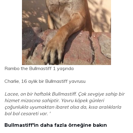
Rambo the Bullmastiff 1 yaşında
Charlie, 16 aylık bir Bullmastiff yavrusu
Lacee, on bir haftalık Bullmastiff. Çok sevgiye sahip bir
hizmet mizacına sahiptir. Yavru köpek günleri
çoğunlukla uyumaktan ibaret olsa da, kısa aralıklarla
bol bol cesareti var. '
Bullmastiff'in daha fazla örneğine bakın