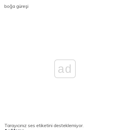
boğa güreşi
ad
Tarayıcınız ses etiketini desteklemiyor.