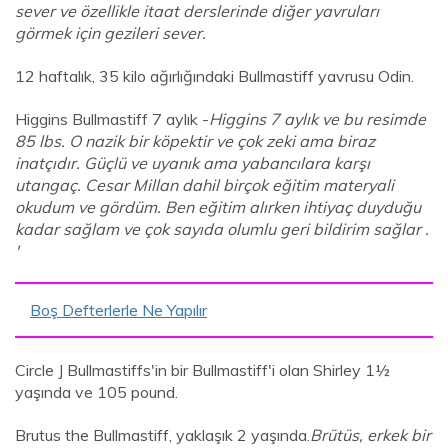
sever ve özellikle itaat derslerinde diğer yavruları
görmek için gezileri sever.
12 haftalık, 35 kilo ağırlığındaki Bullmastiff yavrusu Odin.
Higgins Bullmastiff 7 aylık -
Higgins 7 aylık ve bu resimde
85 lbs. O nazik bir köpektir ve çok zeki ama biraz
inatçıdır. Güçlü ve uyanık ama yabancılara karşı
utangaç. Cesar Millan dahil birçok eğitim materyali
okudum ve gördüm. Ben eğitim alırken ihtiyaç duyduğu
kadar sağlam ve çok sayıda olumlu geri bildirim sağlar .
'
Boş Defterlerle Ne Yapılır
Circle J Bullmastiffs'in bir Bullmastiff'i olan Shirley 1½
yaşında ve 105 pound.
Brutus the Bullmastiff, yaklaşık 2 yaşında.
Brütüs, erkek bir