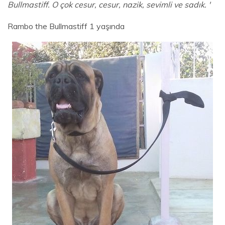
Bullmastiff. O çok cesur, cesur, nazik, sevimli ve sadık. '
Rambo the Bullmastiff 1 yaşında