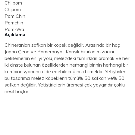
Chi pom
Chipom
Pom Chin
Pomchin
Pom-Wa
Açıklama
Chineranian safkan bir köpek değildir. Arasında bir haç
Japon Çene ve Pomeranya . Karışık bir ırkın mizacını
belirlemenin en iyi yolu, melezdeki tüm ırkları aramak ve her
iki cinste bulunan özelliklerden herhangi birinin herhangi bir
kombinasyonunu elde edebileceğinizi bilmektir. Yetiştirilen
bu tasarımcı melez köpeklerin tümü% 50 safkan ve% 50
safkan değildir. Yetiştiricilerin üremesi çok yaygındır çoklu
nesil haçlar .