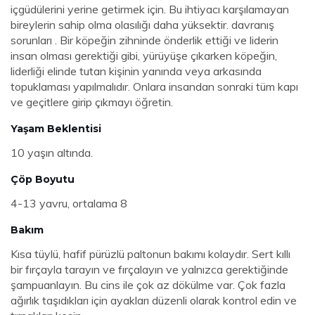
içgüdülerini yerine getirmek için. Bu ihtiyacı karşılamayan
bireylerin sahip olma olasılığı daha yüksektir. davranış
sorunları . Bir köpeğin zihninde önderlik ettiği ve liderin
insan olması gerektiği gibi, yürüyüşe çıkarken köpeğin,
liderliği elinde tutan kişinin yanında veya arkasında
topuklaması yapılmalıdır. Onlara insandan sonraki tüm kapı
ve geçitlere girip çıkmayı öğretin.
Yaşam Beklentisi
10 yaşın altında.
Çöp Boyutu
4-13 yavru, ortalama 8
Bakım
Kısa tüylü, hafif pürüzlü paltonun bakımı kolaydır. Sert kıllı
bir fırçayla tarayın ve fırçalayın ve yalnızca gerektiğinde
şampuanlayın. Bu cins ile çok az dökülme var. Çok fazla
ağırlık taşıdıkları için ayakları düzenli olarak kontrol edin ve