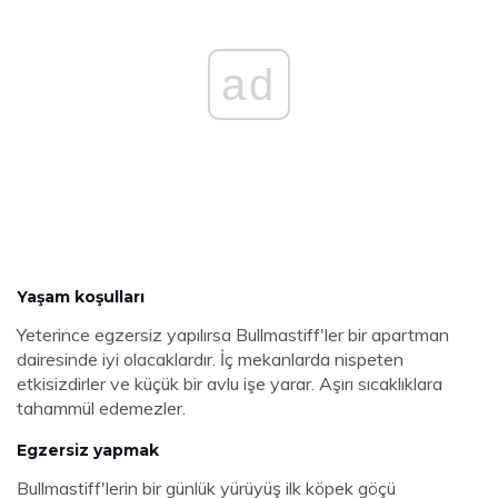
ad
Yaşam koşulları
Yeterince egzersiz yapılırsa Bullmastiff'ler bir apartman
dairesinde iyi olacaklardır. İç mekanlarda nispeten
etkisizdirler ve küçük bir avlu işe yarar. Aşırı sıcaklıklara
tahammül edemezler.
Egzersiz yapmak
Bullmastiff'lerin bir günlük yürüyüş ilk köpek göçü