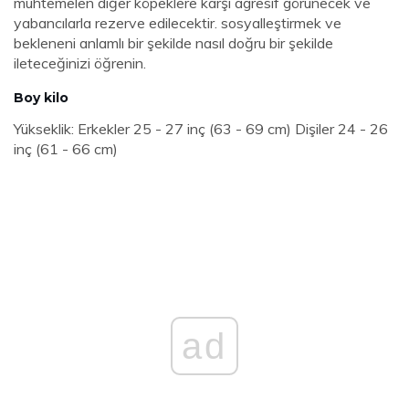
muhtemelen diğer köpeklere karşı agresif görünecek ve
yabancılarla rezerve edilecektir. sosyalleştirmek ve
bekleneni anlamlı bir şekilde nasıl doğru bir şekilde
ileteceğinizi öğrenin.
Boy kilo
Yükseklik: Erkekler 25 - 27 inç (63 - 69 cm) Dişiler 24 - 26
inç (61 - 66 cm)
ad