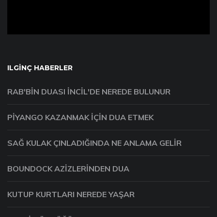
ILGINÇ HABERLER
RAB'BIN DUASI İNCIL'DE NEREDE BULUNUR
PIYANGO KAZANMAK IÇIN DUA ETMEK
SAĞ KULAK ÇINLADIĞINDA NE ANLAMA GELIR
BOUNDOCK AZIZLERINDEN DUA
KUTUP KURTLARI NEREDE YAŞAR