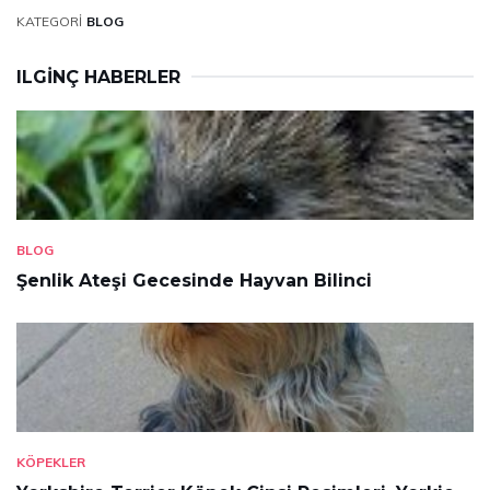
KATEGORI
BLOG
ILGINÇ HABERLER
BLOG
Şenlik Ateşi Gecesinde Hayvan Bilinci
KÖPEKLER