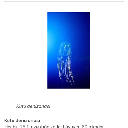
Kutu denizanası
Kutu denizanası
Her biri 15 ft uzunluğa kadar büyüyen 60'a kadar