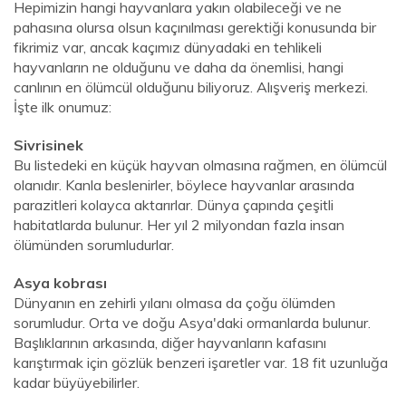
Hepimizin hangi hayvanlara yakın olabileceği ve ne
pahasına olursa olsun kaçınılması gerektiği konusunda bir
fikrimiz var, ancak kaçımız dünyadaki en tehlikeli
hayvanların ne olduğunu ve daha da önemlisi, hangi
canlının en ölümcül olduğunu biliyoruz. Alışveriş merkezi.
İşte ilk onumuz:
Sivrisinek
Bu listedeki en küçük hayvan olmasına rağmen, en ölümcül
olanıdır. Kanla beslenirler, böylece hayvanlar arasında
parazitleri kolayca aktarırlar. Dünya çapında çeşitli
habitatlarda bulunur. Her yıl 2 milyondan fazla insan
ölümünden sorumludurlar.
Asya kobrası
Dünyanın en zehirli yılanı olmasa da çoğu ölümden
sorumludur. Orta ve doğu Asya'daki ormanlarda bulunur.
Başlıklarının arkasında, diğer hayvanların kafasını
karıştırmak için gözlük benzeri işaretler var. 18 fit uzunluğa
kadar büyüyebilirler.