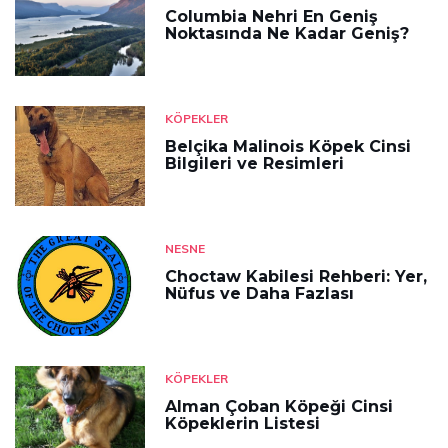
Columbia Nehri En Geniş
Noktasında Ne Kadar Geniş?
KÖPEKLER
Belçika Malinois Köpek Cinsi
Bilgileri ve Resimleri
NESNE
Choctaw Kabilesi Rehberi: Yer,
Nüfus ve Daha Fazlası
KÖPEKLER
Alman Çoban Köpeği Cinsi
Köpeklerin Listesi