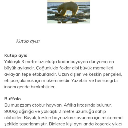
Kutup ayısı
Kutup ayısı
Yaklaşık 3 metre uzunluğa kadar büyüyen dünyanın en
büyük ayılarıdır. Çoğunlukla foklar gibi büyük memelileri
avlayan tepe etoburlarıdır. Uzun dişleri ve keskin pençeleri,
eti parçalamak için mükemmeldir. Yüzebilir ve herhangi bir
insanı geride bırakabilirler.
Buffalo
Bu muazzam otobur hayvan, Afrika kıtasında bulunur.
900kg ağırlığa ve yaklaşık 2 metre uzunluğa sahip
olabilirler. Büyük, keskin boynuzları savunma için mükemmel
şekilde tasarlanmıştır. Binlerce kişi aynı anda koşarak yıkıcı