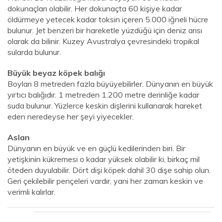
dokunaçları olabilir. Her dokunaçta 60 kişiye kadar
öldürmeye yetecek kadar toksin içeren 5.000 iğneli hücre
bulunur. Jet benzeri bir hareketle yüzdüğü için deniz arısı
olarak da bilinir. Kuzey Avustralya çevresindeki tropikal
sularda bulunur.
Büyük beyaz köpek balığı
Boyları 8 metreden fazla büyüyebilirler. Dünyanın en büyük
yırtıcı balığıdır. 1 metreden 1.200 metre derinliğe kadar
suda bulunur. Yüzlerce keskin dişlerini kullanarak hareket
eden neredeyse her şeyi yiyecekler.
Aslan
Dünyanın en büyük ve en güçlü kedilerinden biri. Bir
yetişkinin kükremesi o kadar yüksek olabilir ki, birkaç mil
öteden duyulabilir. Dört dişi köpek dahil 30 dişe sahip olun.
Geri çekilebilir pençeleri vardır, yani her zaman keskin ve
verimli kalırlar.