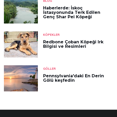
BLOG
Haberlerde: İskoç
İstasyonunda Terk Edilen
Genç Shar Pei Köpeği
KÖPEKLER
Redbone Çoban Köpeği Irk
Bilgisi ve Resimleri
GÖLLER
Pennsylvania'daki En Derin
Gölü keşfedin