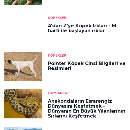
KÖPEKLER
A'dan Z'ye Köpek Irkları - M
harfi ile başlayan ırklar
KÖPEKLER
Pointer Köpek Cinsi Bilgileri ve
Resimleri
HAYVANLAR
Anakondaların Esrarengiz
Dünyasını Keşfetmek -
Dünyanın En Büyük Yılanlarının
Sırlarını Keşfetmek