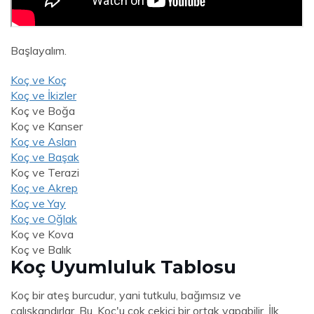
Başlayalım.
Koç ve Koç
Koç ve İkizler
Koç ve Boğa
Koç ve Kanser
Koç ve Aslan
Koç ve Başak
Koç ve Terazi
Koç ve Akrep
Koç ve Yay
Koç ve Oğlak
Koç ve Kova
Koç ve Balık
Koç Uyumluluk Tablosu
Koç bir ateş burcudur, yani tutkulu, bağımsız ve
çalışkandırlar. Bu, Koç'u çok çekici bir ortak yapabilir. İlk