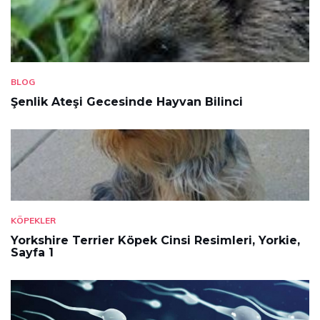
BLOG
Şenlik Ateşi Gecesinde Hayvan Bilinci
KÖPEKLER
Yorkshire Terrier Köpek Cinsi Resimleri, Yorkie,
Sayfa 1