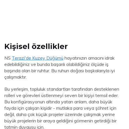
Kişisel özellikler
NS
Terazi'de Kuzey Düğümü
hayatınızın amacını idrak
edebildiğiniz ve bunda başarılı olabildiğiniz ölçüde iş
başında olan bir ruhtur. Bu ruhun doğası başkalarıyla iyi
çalışmaktır.
Bu yerleşim, topluluk standartları tarafından desteklenen
rolleri ve görevleri üstlenmeyi seven bir kişiyi temsil eder.
Bu konfigürasyonun altında yatan anlam, daha büyük
fayda için çalışan kişidir - mutlaka para veya şöhret için
değil, daha çok küçük projeler üzerinde çalışmak yerine
büyük projelerin bir araya geldiğini görmenin getirdiği bir
tatmin duygusu için.