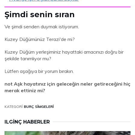
Şimdi senin sıran
Ve şimdi senden duymak istiyorum.
Kuzey Düğümünüz Terazi'de mi?
Kuzey Düğüm yerleşiminiz hayattaki amacınızı doğru bir
şekilde tanımlıyor mu?
Lütfen aşağıya bir yorum bırakın.
not Aşk hayatınız için geleceğin neler getireceğini hiç
merak ettiniz mi?
KATEGORI
BURÇ SIMGELERI
ILGINÇ HABERLER