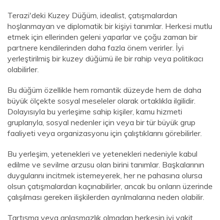
Terazi'deki Kuzey Düğüm, idealist, çatışmalardan
hoşlanmayan ve diplomatik bir kişiyi tanımlar. Herkesi mutlu
etmek için ellerinden geleni yaparlar ve çoğu zaman bir
partnere kendilerinden daha fazla önem verirler. İyi
yerleştirilmiş bir kuzey düğümü ile bir rahip veya politikacı
olabilirler.
Bu düğüm özellikle hem romantik düzeyde hem de daha
büyük ölçekte sosyal meseleler olarak ortaklıkla ilgilidir.
Dolayısıyla bu yerleşime sahip kişiler, kamu hizmeti
gruplarıyla, sosyal nedenler için veya bir tür büyük grup
faaliyeti veya organizasyonu için çalıştıklarını görebilirler.
Bu yerleşim, yetenekleri ve yetenekleri nedeniyle kabul
edilme ve sevilme arzusu olan birini tanımlar. Başkalarının
duygularını incitmek istemeyerek, her ne pahasına olursa
olsun çatışmalardan kaçınabilirler, ancak bu onların üzerinde
çalışılması gereken ilişkilerden ayrılmalarına neden olabilir.
Tartışma veya anlaşmazlık olmadan herkesin iyi vakit