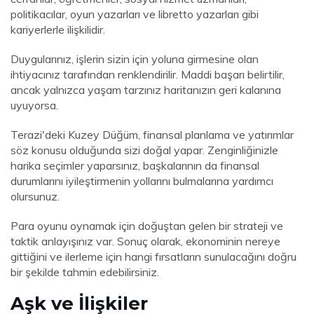
politikacılar, oyun yazarları ve libretto yazarları gibi
kariyerlerle ilişkilidir.
Duygularınız, işlerin sizin için yoluna girmesine olan
ihtiyacınız tarafından renklendirilir. Maddi başarı belirtilir,
ancak yalnızca yaşam tarzınız haritanızın geri kalanına
uyuyorsa.
Terazi'deki Kuzey Düğüm, finansal planlama ve yatırımlar
söz konusu olduğunda sizi doğal yapar. Zenginliğinizle
harika seçimler yaparsınız, başkalarının da finansal
durumlarını iyileştirmenin yollarını bulmalarına yardımcı
olursunuz.
Para oyunu oynamak için doğuştan gelen bir strateji ve
taktik anlayışınız var. Sonuç olarak, ekonominin nereye
gittiğini ve ilerleme için hangi fırsatların sunulacağını doğru
bir şekilde tahmin edebilirsiniz.
Aşk ve İlişkiler