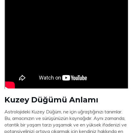
Kuzey Düğümü Anlamı
Astrolojideki Kuzey Düğüm, ne için uğraştığınızı tanımlar.
Bu, amacınızın ve sürüşünüzün kaynağıdır. Aynı zamanda,
otantik bir yaşam tarzı yaşamak ve en yüksek ifadenizi ve
potansiyelinizi ortaya çıkarmak için kendiniz hakkında en