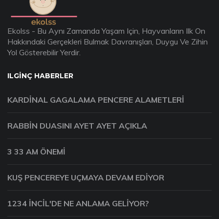
Ekolss - Bu Aynı Zamanda Yaşam Için, Hayvanların Ilk On
Hakkındaki Gerçekleri Bulmak Davranışları, Duygu Ve Zihin
Yol Gösterebilir Yerdir.
ILGINÇ HABERLER
KARDINAL GAGALAMA PENCERE ALAMETLERI
RABBIN DUASINI AYET AYET AÇIKLA
3 33 AM ÖNEMI
KUŞ PENCEREYE UÇMAYA DEVAM EDIYOR
1234 İNCIL'DE NE ANLAMA GELIYOR?