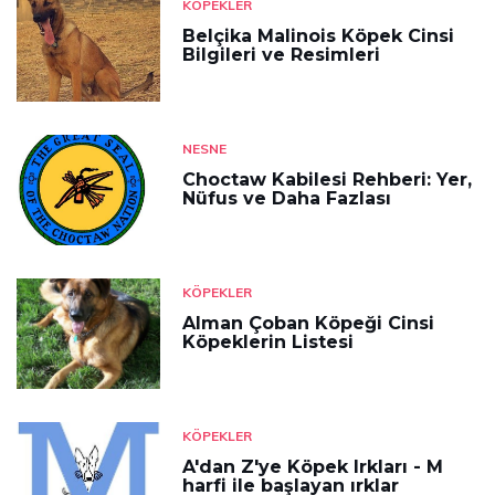
KÖPEKLER
Belçika Malinois Köpek Cinsi
Bilgileri ve Resimleri
NESNE
Choctaw Kabilesi Rehberi: Yer,
Nüfus ve Daha Fazlası
KÖPEKLER
Alman Çoban Köpeği Cinsi
Köpeklerin Listesi
KÖPEKLER
A'dan Z'ye Köpek Irkları - M
harfi ile başlayan ırklar