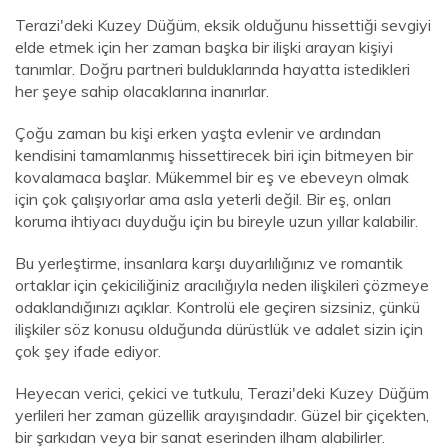
Terazi'deki Kuzey Düğüm, eksik olduğunu hissettiği sevgiyi
elde etmek için her zaman başka bir ilişki arayan kişiyi
tanımlar. Doğru partneri bulduklarında hayatta istedikleri
her şeye sahip olacaklarına inanırlar.
Çoğu zaman bu kişi erken yaşta evlenir ve ardından
kendisini tamamlanmış hissettirecek biri için bitmeyen bir
kovalamaca başlar. Mükemmel bir eş ve ebeveyn olmak
için çok çalışıyorlar ama asla yeterli değil. Bir eş, onları
koruma ihtiyacı duyduğu için bu bireyle uzun yıllar kalabilir.
Bu yerleştirme, insanlara karşı duyarlılığınız ve romantik
ortaklar için çekiciliğiniz aracılığıyla neden ilişkileri çözmeye
odaklandığınızı açıklar. Kontrolü ele geçiren sizsiniz, çünkü
ilişkiler söz konusu olduğunda dürüstlük ve adalet sizin için
çok şey ifade ediyor.
Heyecan verici, çekici ve tutkulu, Terazi'deki Kuzey Düğüm
yerlileri her zaman güzellik arayışındadır. Güzel bir çiçekten,
bir şarkıdan veya bir sanat eserinden ilham alabilirler.