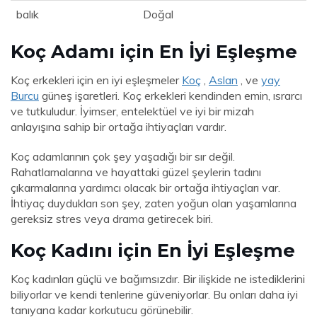
balık
Doğal
Koç Adamı için En İyi Eşleşme
Koç erkekleri için en iyi eşleşmeler
Koç
,
Aslan
, ve
yay
Burcu
güneş işaretleri. Koç erkekleri kendinden emin, ısrarcı
ve tutkuludur. İyimser, entelektüel ve iyi bir mizah
anlayışına sahip bir ortağa ihtiyaçları vardır.
Koç adamlarının çok şey yaşadığı bir sır değil.
Rahatlamalarına ve hayattaki güzel şeylerin tadını
çıkarmalarına yardımcı olacak bir ortağa ihtiyaçları var.
İhtiyaç duydukları son şey, zaten yoğun olan yaşamlarına
gereksiz stres veya drama getirecek biri.
Koç Kadını için En İyi Eşleşme
Koç kadınları güçlü ve bağımsızdır. Bir ilişkide ne istediklerini
biliyorlar ve kendi tenlerine güveniyorlar. Bu onları daha iyi
tanıyana kadar korkutucu görünebilir.