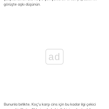
görüşte aşkı düşünün.
ad
Bununla birlikte, Koç'u karşı cins için bu kadar ilgi çekici