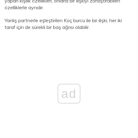
yapan kişilik özellikleri, onlarla bir ilişkiyi zorlaştırabilen
özelliklerle aynıdır.
Yanlış partnerle eşleştirilen Koç burcu ile bir ilişki, her iki
taraf için de sürekli bir baş ağrısı olabilir.
ad