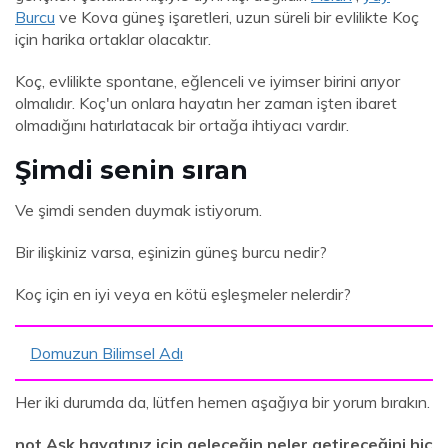
Burcu
ve Kova güneş işaretleri, uzun süreli bir evlilikte Koç
için harika ortaklar olacaktır.
Koç, evlilikte spontane, eğlenceli ve iyimser birini arıyor
olmalıdır. Koç'un onlara hayatın her zaman işten ibaret
olmadığını hatırlatacak bir ortağa ihtiyacı vardır.
Şimdi senin sıran
Ve şimdi senden duymak istiyorum.
Bir ilişkiniz varsa, eşinizin güneş burcu nedir?
Koç için en iyi veya en kötü eşleşmeler nelerdir?
Domuzun Bilimsel Adı
Her iki durumda da, lütfen hemen aşağıya bir yorum bırakın.
not Aşk hayatınız için geleceğin neler getireceğini hiç