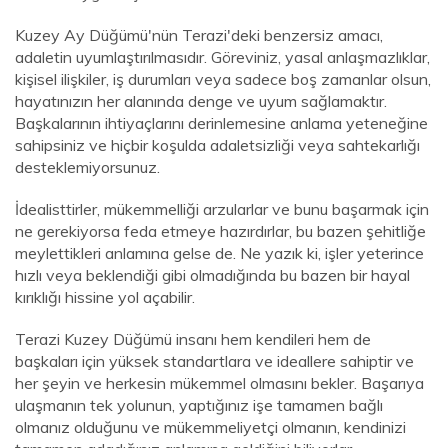
Kuzey Ay Düğümü'nün Terazi'deki benzersiz amacı,
adaletin uyumlaştırılmasıdır. Göreviniz, yasal anlaşmazlıklar,
kişisel ilişkiler, iş durumları veya sadece boş zamanlar olsun,
hayatınızın her alanında denge ve uyum sağlamaktır.
Başkalarının ihtiyaçlarını derinlemesine anlama yeteneğine
sahipsiniz ve hiçbir koşulda adaletsizliği veya sahtekarlığı
desteklemiyorsunuz.
İdealisttirler, mükemmelliği arzularlar ve bunu başarmak için
ne gerekiyorsa feda etmeye hazırdırlar, bu bazen şehitliğe
meylettikleri anlamına gelse de. Ne yazık ki, işler yeterince
hızlı veya beklendiği gibi olmadığında bu bazen bir hayal
kırıklığı hissine yol açabilir.
Terazi Kuzey Düğümü insanı hem kendileri hem de
başkaları için yüksek standartlara ve ideallere sahiptir ve
her şeyin ve herkesin mükemmel olmasını bekler. Başarıya
ulaşmanın tek yolunun, yaptığınız işe tamamen bağlı
olmanız olduğunu ve mükemmeliyetçi olmanın, kendinizi