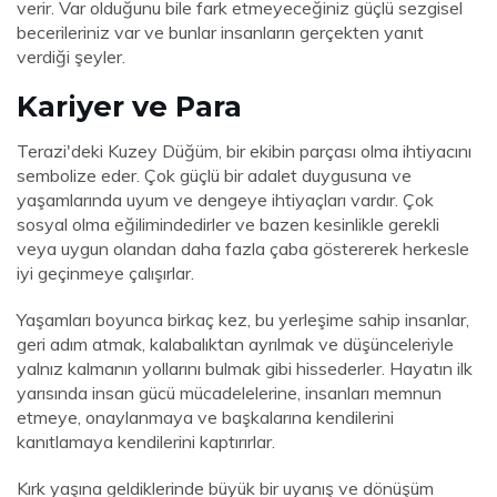
verir. Var olduğunu bile fark etmeyeceğiniz güçlü sezgisel
becerileriniz var ve bunlar insanların gerçekten yanıt
verdiği şeyler.
Kariyer ve Para
Terazi'deki Kuzey Düğüm, bir ekibin parçası olma ihtiyacını
sembolize eder. Çok güçlü bir adalet duygusuna ve
yaşamlarında uyum ve dengeye ihtiyaçları vardır. Çok
sosyal olma eğilimindedirler ve bazen kesinlikle gerekli
veya uygun olandan daha fazla çaba göstererek herkesle
iyi geçinmeye çalışırlar.
Yaşamları boyunca birkaç kez, bu yerleşime sahip insanlar,
geri adım atmak, kalabalıktan ayrılmak ve düşünceleriyle
yalnız kalmanın yollarını bulmak gibi hissederler. Hayatın ilk
yarısında insan gücü mücadelelerine, insanları memnun
etmeye, onaylanmaya ve başkalarına kendilerini
kanıtlamaya kendilerini kaptırırlar.
Kırk yaşına geldiklerinde büyük bir uyanış ve dönüşüm