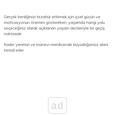
Gerçek benliğinizi tezahür ettirmek için içsel gücün ve
motivasyonun önemini gösterirken, yaşamda hangi yolu
seçeceğiniz olarak açıklanan yaşam dersleriyle bir geçiş
noktasıdır.
Kader yerimizi ve manevi merdivende büyüdüğümüz alanı
temsil eder.
ad