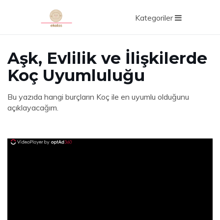
Kategoriler
Aşk, Evlilik ve İlişkilerde
Koç Uyumluluğu
Bu yazıda hangi burçların Koç ile en uyumlu olduğunu
açıklayacağım.
ad