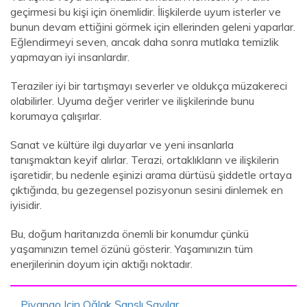
geçirmesi bu kişi için önemlidir. İlişkilerde uyum isterler ve
bunun devam ettiğini görmek için ellerinden geleni yaparlar.
Eğlendirmeyi seven, ancak daha sonra mutlaka temizlik
yapmayan iyi insanlardır.
Teraziler iyi bir tartışmayı severler ve oldukça müzakereci
olabilirler. Uyuma değer verirler ve ilişkilerinde bunu
korumaya çalışırlar.
Sanat ve kültüre ilgi duyarlar ve yeni insanlarla
tanışmaktan keyif alırlar. Terazi, ortaklıkların ve ilişkilerin
işaretidir, bu nedenle eşinizi arama dürtüsü şiddetle ortaya
çıktığında, bu gezegensel pozisyonun sesini dinlemek en
iyisidir.
Bu, doğum haritanızda önemli bir konumdur çünkü
yaşamınızın temel özünü gösterir. Yaşamınızın tüm
enerjilerinin doyum için aktığı noktadır.
Piyango Için Oğlak Şanslı Sayılar