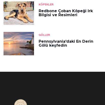
KÖPEKLER
Redbone Çoban Köpeği Irk
Bilgisi ve Resimleri
GÖLLER
Pennsylvania'daki En Derin
Gölü keşfedin