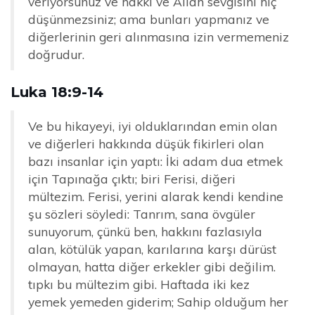
veriyorsunuz ve hakkı ve Allah sevgisini hiç
düşünmezsiniz; ama bunları yapmanız ve
diğerlerinin geri alınmasına izin vermemeniz
doğrudur.
Luka 18:9-14
Ve bu hikayeyi, iyi olduklarından emin olan
ve diğerleri hakkında düşük fikirleri olan
bazı insanlar için yaptı: İki adam dua etmek
için Tapınağa çıktı; biri Ferisi, diğeri
mültezim. Ferisi, yerini alarak kendi kendine
şu sözleri söyledi: Tanrım, sana övgüler
sunuyorum, çünkü ben, hakkını fazlasıyla
alan, kötülük yapan, karılarına karşı dürüst
olmayan, hatta diğer erkekler gibi değilim.
tıpkı bu mültezim gibi. Haftada iki kez
yemek yemeden giderim; Sahip olduğum her