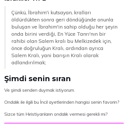
Çünkü, İbrahim'i kutsayan, kralları
öldürdükten sonra geri döndüğünde onunla
buluşan ve İbrahim'in sahip olduğu her şeyin
onda birini verdiği, En Yüce Tanrı'nın bir
rahibi olan Salem kralı bu Melkizedek için,
önce doğruluğun Kralı, ardından ayrıca
Salem Kralı, yani barışın Kralı olarak
adlandırılmak;
Şimdi senin sıran
Ve şimdi senden duymak istiyorum.
Ondalık ile ilgili bu İncil ayetlerinden hangisi senin favorin?
Sizce tüm Hıristiyanların ondalık vermesi gerekli mi?