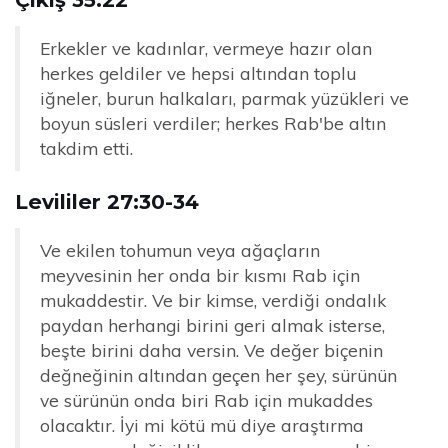
Erkekler ve kadınlar, vermeye hazır olan
herkes geldiler ve hepsi altından toplu
iğneler, burun halkaları, parmak yüzükleri ve
boyun süsleri verdiler; herkes Rab'be altın
takdim etti.
Levililer 27:30-34
Ve ekilen tohumun veya ağaçların
meyvesinin her onda bir kısmı Rab için
mukaddestir. Ve bir kimse, verdiği ondalık
paydan herhangi birini geri almak isterse,
beşte birini daha versin. Ve değer biçenin
değneğinin altından geçen her şey, sürünün
ve sürünün onda biri Rab için mukaddes
olacaktır. İyi mi kötü mü diye araştırma