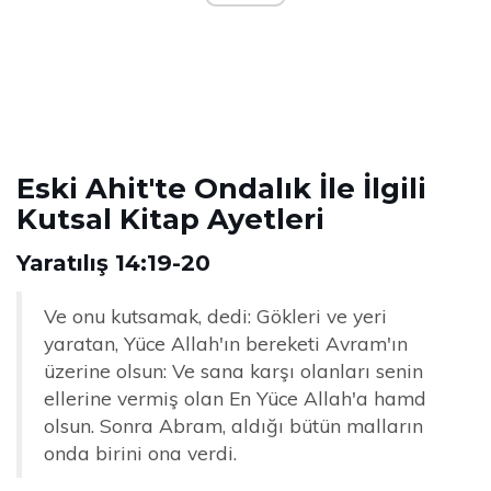
Eski Ahit'te Ondalık İle İlgili
Kutsal Kitap Ayetleri
Yaratılış 14:19-20
Ve onu kutsamak, dedi: Gökleri ve yeri
yaratan, Yüce Allah'ın bereketi Avram'ın
üzerine olsun: Ve sana karşı olanları senin
ellerine vermiş olan En Yüce Allah'a hamd
olsun. Sonra Abram, aldığı bütün malların
onda birini ona verdi.