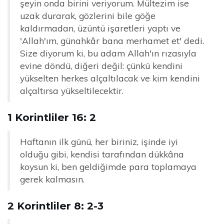
şeyin onda birini veriyorum. Mültezim ise
uzak durarak, gözlerini bile göğe
kaldırmadan, üzüntü işaretleri yaptı ve
'Allah'ım, günahkâr bana merhamet et' dedi.
Size diyorum ki, bu adam Allah'ın rızasıyla
evine döndü, diğeri değil: çünkü kendini
yükselten herkes alçaltılacak ve kim kendini
alçaltırsa yükseltilecektir.
1 Korintliler 16: 2
Haftanın ilk günü, her biriniz, işinde iyi
olduğu gibi, kendisi tarafından dükkâna
koysun ki, ben geldiğimde para toplamaya
gerek kalmasın.
2 Korintliler 8: 2-3