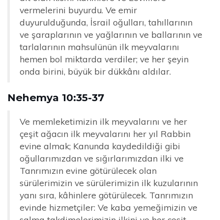
vermelerini buyurdu. Ve emir
duyurulduğunda, İsrail oğulları, tahıllarının
ve şaraplarının ve yağlarının ve ballarının ve
tarlalarının mahsulünün ilk meyvalarını
hemen bol miktarda verdiler; ve her şeyin
onda birini, büyük bir dükkânı aldılar.
Nehemya 10:35-37
Ve memleketimizin ilk meyvalarını ve her
çeşit ağacın ilk meyvalarını her yıl Rabbin
evine almak; Kanunda kaydedildiği gibi
oğullarımızdan ve sığırlarımızdan ilki ve
Tanrımızın evine götürülecek olan
sürülerimizin ve sürülerimizin ilk kuzularının
yanı sıra, kâhinlere götürülecek. Tanrımızın
evinde hizmetçiler: Ve kaba yemeğimizin ve
salma takdimelerimizin ilkini ve her çeşit