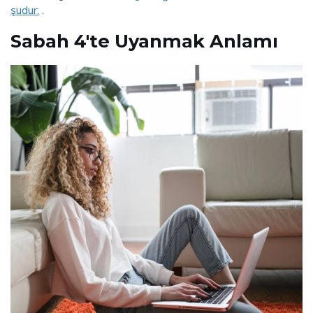
şudur:
.
Sabah 4'te Uyanmak Anlamı