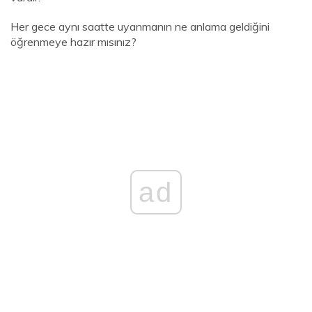
Her gece aynı saatte uyanmanın ne anlama geldiğini
öğrenmeye hazır mısınız?
ad