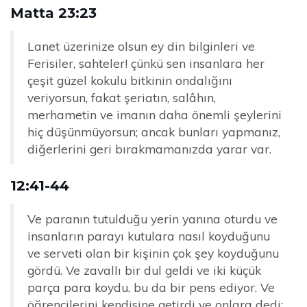
Matta 23:23
Lanet üzerinize olsun ey din bilginleri ve
Ferisiler, sahteler! çünkü sen insanlara her
çeşit güzel kokulu bitkinin ondalığını
veriyorsun, fakat şeriatın, salâhın,
merhametin ve imanın daha önemli şeylerini
hiç düşünmüyorsun; ancak bunları yapmanız,
diğerlerini geri bırakmamanızda yarar var.
12:41-44
Ve paranın tutulduğu yerin yanına oturdu ve
insanların parayı kutulara nasıl koyduğunu
ve serveti olan bir kişinin çok şey koyduğunu
gördü. Ve zavallı bir dul geldi ve iki küçük
parça para koydu, bu da bir pens ediyor. Ve
öğrencilerini kendisine getirdi ve onlara dedi: