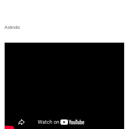
Aslında: