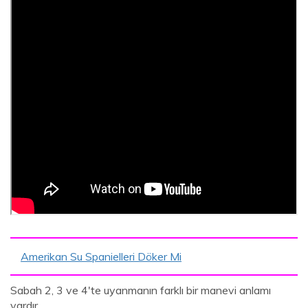
Amerikan Su Spanielleri Döker Mi
Sabah 2, 3 ve 4'te uyanmanın farklı bir manevi anlamı
vardır.