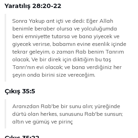
Yaratılış 28:20-22
Sonra Yakup ant içti ve dedi: Eğer Allah
benimle beraber olursa ve yolculuğumda
beni emniyette tutarsa ​​ve bana yiyecek ve
giyecek verirse, babamın evine esenlik içinde
tekrar geleyim, o zaman Rab benim Tanrım
olacak, Ve bir direk için diktiğim bu taş
Tanrı'nın evi olacak; ve bana verdiğiniz her
şeyin onda birini size vereceğim.
Çıkış 35:5
Aranızdan Rab'be bir sunu alın; yüreğinde
dürtü olan herkes, sunusunu Rab'be sunsun;
altın ve gümüş ve pirinç
Çıkış 35:22