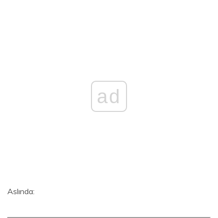
ad
Aslında: