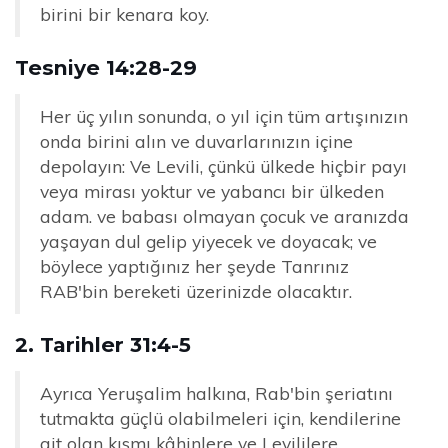
birini bir kenara koy.
Tesniye 14:28-29
Her üç yılın sonunda, o yıl için tüm artışınızın
onda birini alın ve duvarlarınızın içine
depolayın: Ve Levili, çünkü ülkede hiçbir payı
veya mirası yoktur ve yabancı bir ülkeden
adam. ve babası olmayan çocuk ve aranızda
yaşayan dul gelip yiyecek ve doyacak; ve
böylece yaptığınız her şeyde Tanrınız
RAB'bin bereketi üzerinizde olacaktır.
2. Tarihler 31:4-5
Ayrıca Yeruşalim halkına, Rab'bin şeriatını
tutmakta güçlü olabilmeleri için, kendilerine
ait olan kısmı kâhinlere ve Levililere