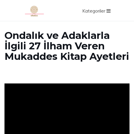
Kategoriler
Ondalık ve Adaklarla
İlgili 27 İlham Veren
Mukaddes Kitap Ayetleri
ad