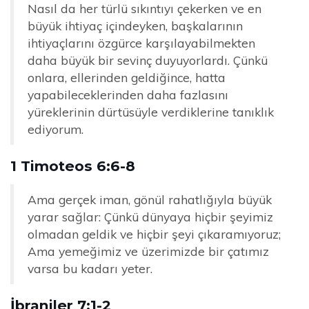
Nasıl da her türlü sıkıntıyı çekerken ve en
büyük ihtiyaç içindeyken, başkalarının
ihtiyaçlarını özgürce karşılayabilmekten
daha büyük bir sevinç duyuyorlardı. Çünkü
onlara, ellerinden geldiğince, hatta
yapabileceklerinden daha fazlasını
yüreklerinin dürtüsüyle verdiklerine tanıklık
ediyorum.
1 Timoteos 6:6-8
Ama gerçek iman, gönül rahatlığıyla büyük
yarar sağlar: Çünkü dünyaya hiçbir şeyimiz
olmadan geldik ve hiçbir şeyi çıkaramıyoruz;
Ama yemeğimiz ve üzerimizde bir çatımız
varsa bu kadarı yeter.
İbraniler 7:1-2