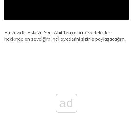
Bu yazıda, Eski ve Yeni Ahit'ten ondalık ve teklifler
hakkında en sevdiğim İncil ayetlerini sizinle paylaşacağım.
ad