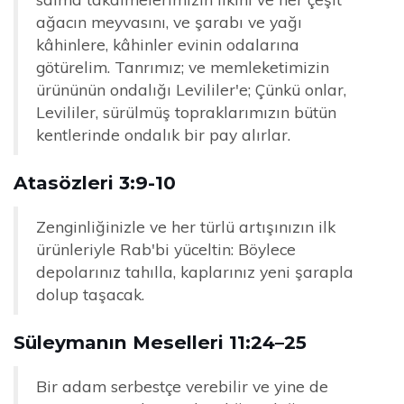
ağacın meyvasını, ve şarabı ve yağı
kâhinlere, kâhinler evinin odalarına
götürelim. Tanrımız; ve memleketimizin
ürününün ondalığı Levililer'e; Çünkü onlar,
Levililer, sürülmüş topraklarımızın bütün
kentlerinde ondalık bir pay alırlar.
Atasözleri 3:9-10
Zenginliğinizle ve her türlü artışınızın ilk
ürünleriyle Rab'bi yüceltin: Böylece
depolarınız tahılla, kaplarınız yeni şarapla
dolup taşacak.
Süleymanın Meselleri 11:24–25
Bir adam serbestçe verebilir ve yine de