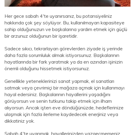
Her gece sabah 4'te uyanırsanız, bu potansiyeliniz
hakkında çok şey söylüyor. Bu, kullanılmayan kapasiteye
sahip olduğunuzun ve başkalarına yardım etmek için güçlü
bir arzunuz olduğunun bir işaretidir.
Sadece sıkıcı, tekrarlayan görevlerden ziyade iş yerinde
daha fazla sorumluluk almak istiyorsunuz. Başkalarının
hayatlarında bir fark yaratmak ya da en azından işinizin
önemli olduğunu hissetmek istiyorsunuz.
Genellikle yeteneklerinizi sanat yapmak, el sanatları
satmak veya çevrimiçi bir mağaza açmak için kullanmayı
hayal edersiniz. Başkalarının hayallerini yaşadığını
görüyorsun ve senin tutkunu takip etmek için ilham
alıyorsun. Ancak işten eve döndüğünüzde, hedeflerinize
ulaşmak için fazla ilerleme kaydedecek enerjiniz veya
dikkatiniz yok.
Sabah 4'te uyanmak, hayallerinizden vazgeçmemeniz