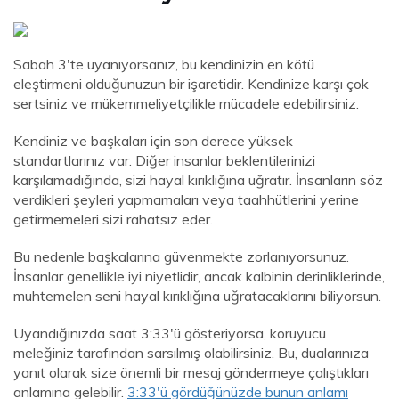
Sabah 3'te uyanıyorsanız, bu kendinizin en kötü
eleştirmeni olduğunuzun bir işaretidir. Kendinize karşı çok
sertsiniz ve mükemmeliyetçilikle mücadele edebilirsiniz.
Kendiniz ve başkaları için son derece yüksek
standartlarınız var. Diğer insanlar beklentilerinizi
karşılamadığında, sizi hayal kırıklığına uğratır. İnsanların söz
verdikleri şeyleri yapmamaları veya taahhütlerini yerine
getirmemeleri sizi rahatsız eder.
Bu nedenle başkalarına güvenmekte zorlanıyorsunuz.
İnsanlar genellikle iyi niyetlidir, ancak kalbinin derinliklerinde,
muhtemelen seni hayal kırıklığına uğratacaklarını biliyorsun.
Uyandığınızda saat 3:33'ü gösteriyorsa, koruyucu
meleğiniz tarafından sarsılmış olabilirsiniz. Bu, dualarınıza
yanıt olarak size önemli bir mesaj göndermeye çalıştıkları
anlamına gelebilir.
3:33'ü gördüğünüzde bunun anlamı