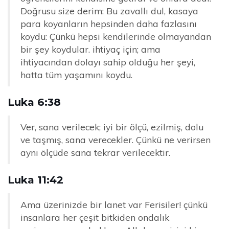
Doğrusu size derim: Bu zavallı dul, kasaya
para koyanların hepsinden daha fazlasını
koydu: Çünkü hepsi kendilerinde olmayandan
bir şey koydular. ihtiyaç için; ama
ihtiyacından dolayı sahip olduğu her şeyi,
hatta tüm yaşamını koydu.
Luka 6:38
Ver, sana verilecek; iyi bir ölçü, ezilmiş, dolu
ve taşmış, sana verecekler. Çünkü ne verirsen
aynı ölçüde sana tekrar verilecektir.
Luka 11:42
Ama üzerinizde bir lanet var Ferisiler! çünkü
insanlara her çeşit bitkiden ondalık