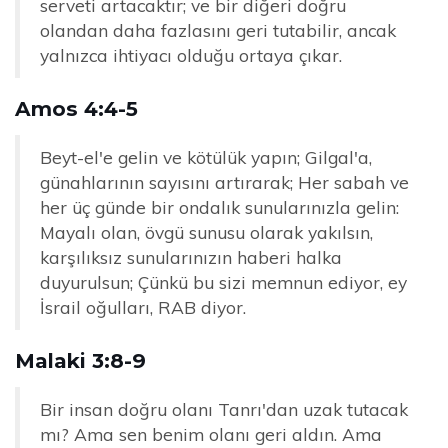
serveti artacaktır; ve bir diğeri doğru
olandan daha fazlasını geri tutabilir, ancak
yalnızca ihtiyacı olduğu ortaya çıkar.
Amos 4:4-5
Beyt-el'e gelin ve kötülük yapın; Gilgal'a,
günahlarının sayısını artırarak; Her sabah ve
her üç günde bir ondalık sunularınızla gelin:
Mayalı olan, övgü sunusu olarak yakılsın,
karşılıksız sunularınızın haberi halka
duyurulsun; Çünkü bu sizi memnun ediyor, ey
İsrail oğulları, RAB diyor.
Malaki 3:8-9
Bir insan doğru olanı Tanrı'dan uzak tutacak
mı? Ama sen benim olanı geri aldın. Ama