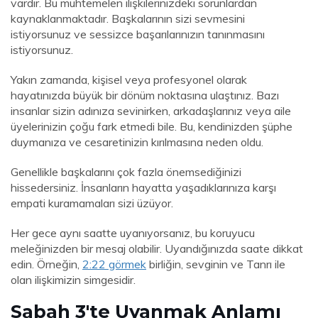
vardır. Bu muhtemelen ilişkilerinizdeki sorunlardan
kaynaklanmaktadır. Başkalarının sizi sevmesini
istiyorsunuz ve sessizce başarılarınızın tanınmasını
istiyorsunuz.
Yakın zamanda, kişisel veya profesyonel olarak
hayatınızda büyük bir dönüm noktasına ulaştınız. Bazı
insanlar sizin adınıza sevinirken, arkadaşlarınız veya aile
üyelerinizin çoğu fark etmedi bile. Bu, kendinizden şüphe
duymanıza ve cesaretinizin kırılmasına neden oldu.
Genellikle başkalarını çok fazla önemsediğinizi
hissedersiniz. İnsanların hayatta yaşadıklarınıza karşı
empati kuramamaları sizi üzüyor.
Her gece aynı saatte uyanıyorsanız, bu koruyucu
meleğinizden bir mesaj olabilir. Uyandığınızda saate dikkat
edin. Örneğin,
2:22 görmek
birliğin, sevginin ve Tanrı ile
olan ilişkimizin simgesidir.
Sabah 3'te Uyanmak Anlamı