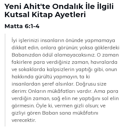
Yeni Ahit'te Ondalık İle İlgili
Kutsal Kitap Ayetleri
Matta 6:1-4
İyi işlerinizi insanların önünde yapmamaya
dikkat edin, onlara görünün; yoksa göklerdeki
Babanızdan ödül alamayacaksınız. O zaman
fakirlere para verdiğiniz zaman, havralarda
ve sokaklarda kalpsizlerin yaptığı gibi, onun
hakkında gürültü yapmayın, ta ki
insanlardan şeref alsınlar. Doğrusu size
derim: Onların mükâfatları vardır. Ama para
verdiğin zaman, sağ elin ne yaptığını sol elin
görmesin. Öyle ki, vermen gizli olsun; ve
gizliyi gören Baban sana mükâfatını
verecektir.