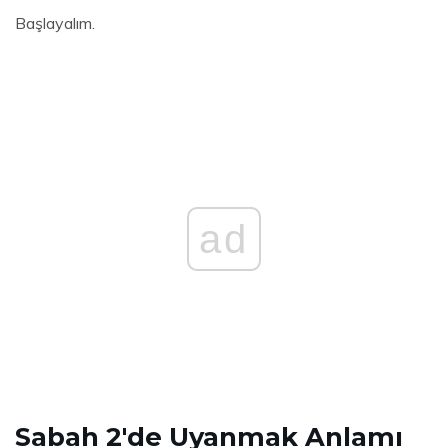
Başlayalım.
ad
Sabah 2'de Uyanmak Anlamı