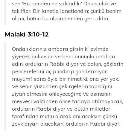
sen 'Biz senden ne sakladık? Onunculuk ve
teklifler. Bir lanetle lanetlendin; çünkü benim
olanı, bütün bu ulusu benden geri aldın.
Malaki 3:10-12
Ondalıklarınız ambara girsin ki evimde
yiyecek bulunsun ve beni bununla imtihan
edin, orduların Rabbi diyor ve bakın, göklerin
pencerelerini açıp indirip göndermiyor
muyum? sana öyle bir nimet ki, ona yer yok.
Ve senin yüzünden çekirgelerin toprağını
ziyan etmesini önleyeceğim; Ve asmanın
meyvesi vaktinden önce tarlaya atılmayacak,
orduların Rabbi diyor ve bütün milletler
tarafından mutlu olarak anılacaksın: çünkü
zevk diyarı olacaksın, orduların Rabbi diyor.