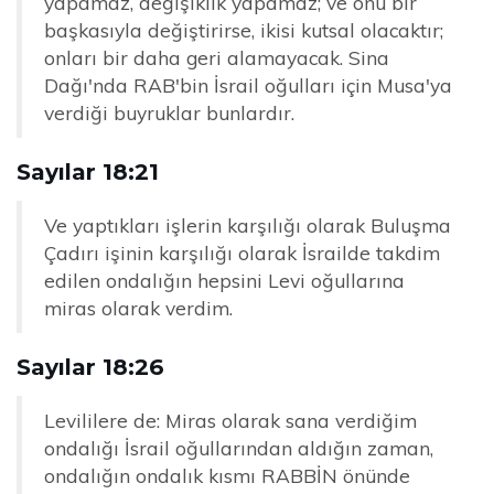
yapamaz, değişiklik yapamaz; ve onu bir
başkasıyla değiştirirse, ikisi kutsal olacaktır;
onları bir daha geri alamayacak. Sina
Dağı'nda RAB'bin İsrail oğulları için Musa'ya
verdiği buyruklar bunlardır.
Sayılar 18:21
Ve yaptıkları işlerin karşılığı olarak Buluşma
Çadırı işinin karşılığı olarak İsrailde takdim
edilen ondalığın hepsini Levi oğullarına
miras olarak verdim.
Sayılar 18:26
Levililere de: Miras olarak sana verdiğim
ondalığı İsrail oğullarından aldığın zaman,
ondalığın ondalık kısmı RABBİN önünde