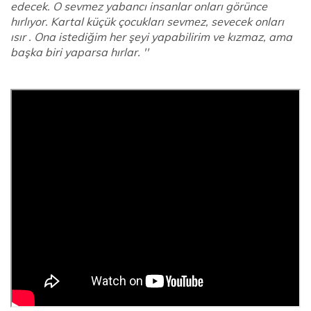
edecek. O sevmez yabancı insanlar onları görünce
hırlıyor. Kartal küçük çocukları sevmez, sevecek onları
ısır . Ona istediğim her şeyi yapabilirim ve kızmaz, ama
başka biri yaparsa hırlar. ''