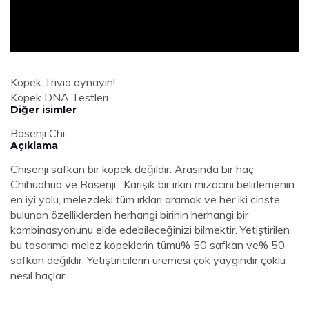
Köpek Trivia oynayın!
Köpek DNA Testleri
Diğer isimler
Basenji Chi
Açıklama
Chisenji safkan bir köpek değildir. Arasında bir haç
Chihuahua ve Basenji . Karışık bir ırkın mizacını belirlemenin
en iyi yolu, melezdeki tüm ırkları aramak ve her iki cinste
bulunan özelliklerden herhangi birinin herhangi bir
kombinasyonunu elde edebileceğinizi bilmektir. Yetiştirilen
bu tasarımcı melez köpeklerin tümü% 50 safkan ve% 50
safkan değildir. Yetiştiricilerin üremesi çok yaygındır çoklu
nesil haçlar .