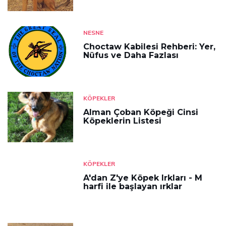
NESNE
Choctaw Kabilesi Rehberi: Yer,
Nüfus ve Daha Fazlası
KÖPEKLER
Alman Çoban Köpeği Cinsi
Köpeklerin Listesi
KÖPEKLER
A'dan Z'ye Köpek Irkları - M
harfi ile başlayan ırklar