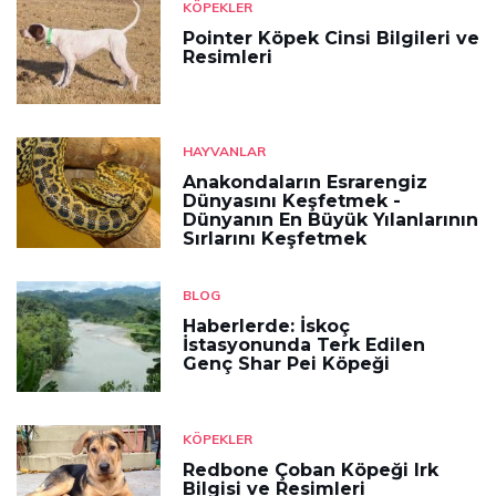
KÖPEKLER
Pointer Köpek Cinsi Bilgileri ve
Resimleri
HAYVANLAR
Anakondaların Esrarengiz
Dünyasını Keşfetmek -
Dünyanın En Büyük Yılanlarının
Sırlarını Keşfetmek
BLOG
Haberlerde: İskoç
İstasyonunda Terk Edilen
Genç Shar Pei Köpeği
KÖPEKLER
Redbone Çoban Köpeği Irk
Bilgisi ve Resimleri