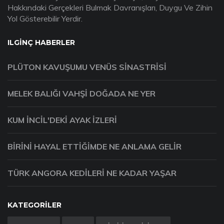
Hakkındaki Gerçekleri Bulmak Davranışları, Duygu Ve Zihin
Yol Gösterebilir Yerdir.
ILGINÇ HABERLER
PLÜTON KAVUŞUMU VENÜS SINASTRISI
MELEK BALIĞI VAHŞI DOĞADA NE YER
KUM İNCIL'DEKI AYAK IZLERI
BIRINI HAYAL ETTIĞIMDE NE ANLAMA GELIR
TÜRK ANGORA KEDILERI NE KADAR YAŞAR
KATEGORILER