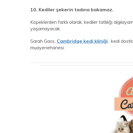
10. Kediler şekerin tadına bakamaz.
Köpeklerden farklı olarak, kediler tatlılığı algılay
yaşamayacak.
Sarah Gass,
Cambridge kedi kliniği
, kedi dostl
muayenehanesi.