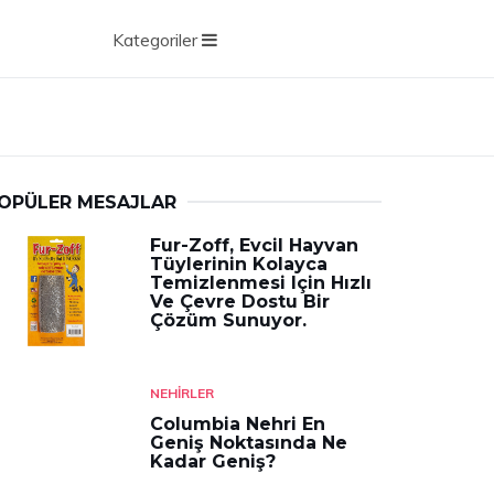
Kategoriler
OPÜLER MESAJLAR
Fur-Zoff, Evcil Hayvan
Tüylerinin Kolayca
Temizlenmesi Için Hızlı
Ve Çevre Dostu Bir
Çözüm Sunuyor.
NEHIRLER
Columbia Nehri En
Geniş Noktasında Ne
Kadar Geniş?