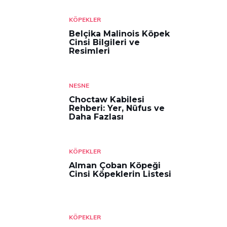
KÖPEKLER
Belçika Malinois Köpek
Cinsi Bilgileri ve
Resimleri
NESNE
Choctaw Kabilesi
Rehberi: Yer, Nüfus ve
Daha Fazlası
KÖPEKLER
Alman Çoban Köpeği
Cinsi Köpeklerin Listesi
KÖPEKLER