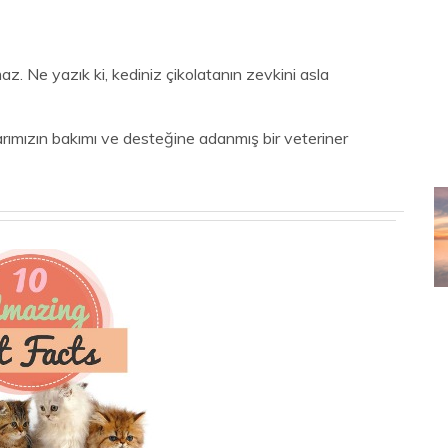
amaz. Ne yazık ki, kediniz çikolatanın zevkini asla
arımızın bakımı ve desteğine adanmış bir veteriner