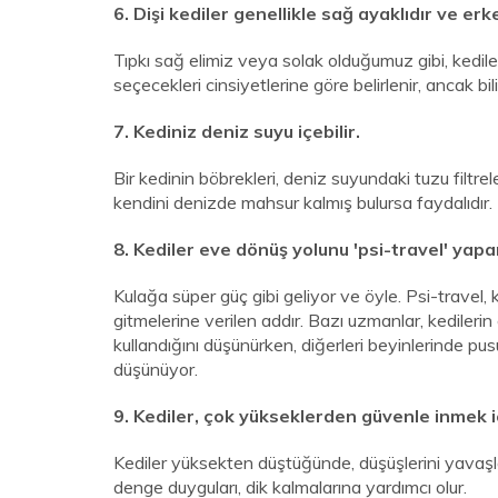
6. Dişi kediler genellikle sağ ayaklıdır ve erke
Tıpkı sağ elimiz veya solak olduğumuz gibi, kedile
seçecekleri cinsiyetlerine göre belirlenir, ancak bi
7. Kediniz deniz suyu içebilir.
Bir kedinin böbrekleri, deniz suyundaki tuzu filtrel
kendini denizde mahsur kalmış bulursa faydalıdır.
8. Kediler eve dönüş yolunu 'psi-travel' yapa
Kulağa süper güç gibi geliyor ve öyle. Psi-trave
gitmelerine verilen addır. Bazı uzmanlar, kedilerin
kullandığını düşünürken, diğerleri beyinlerinde p
düşünüyor.
9. Kediler, çok yükseklerden güvenle inmek iç
Kediler yüksekten düştüğünde, düşüşlerini yavaşl
denge duyguları, dik kalmalarına yardımcı olur.