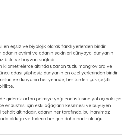
eşsiz ve biyolojik olarak farklı yerlerden biridir.
an adanın evrimi ve adanın sakinleri dünyaya, dünyanın
z bitki ve hayvan sağladı.
n kilometrelerce altında uzanan tuzlu mangrovlara ve
ncü adası şüphesiz dünyanın en özel yerlerinden biridir
nları ve dünyanın her yerinde, her türden çok çeşitli
rlikte.
 giderek artan palmiye yağı endüstrisine yol açmak için
te endüstrisi için eski ağaçların kesilmesi ve büyüyen
 tehdit altındadır. adanın her tarafında, bu inanılmaz
ında olduğu ve türlerin her gün daha nadir olduğu