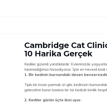
Cambridge Cat Clini
10 Harika Gerçek
Kediler gizemli yaratıklardır. Evlerimizde yaşıyor
tanımadığımızı hissediyoruz. İşte en hevesli kedi s
1. Bir kedinin burnundaki desen benzersizdir
Tıpkı bir insan parmak izi gibi, kedinizin burnundaki 
gelecekte burun baskısı bir tür kedicik kimlik tespiti 
2. Kediler günün üçte ikisi uyur.