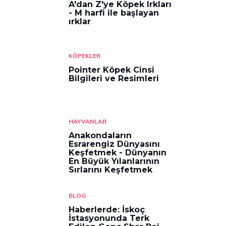
A'dan Z'ye Köpek Irkları
- M harfi ile başlayan
ırklar
KÖPEKLER
Pointer Köpek Cinsi
Bilgileri ve Resimleri
HAYVANLAR
Anakondaların
Esrarengiz Dünyasını
Keşfetmek - Dünyanın
En Büyük Yılanlarının
Sırlarını Keşfetmek
BLOG
Haberlerde: İskoç
İstasyonunda Terk