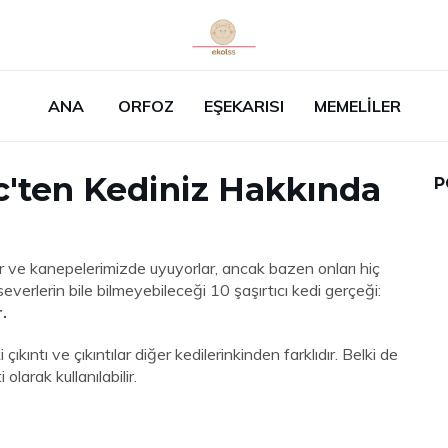
ANA
ORFOZ
EŞEKARISI
MEMELILER
c'ten Kediniz Hakkında
P
lar ve kanepelerimizde uyuyorlar, ancak bazen onları hiç
everlerin bile bilmeyebileceği 10 şaşırtıcı kedi gerçeği:
.
çıkıntı ve çıkıntılar diğer kedilerinkinden farklıdır. Belki de
olarak kullanılabilir.